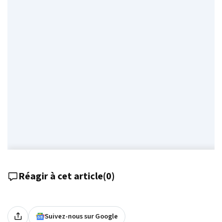
Réagir à cet article
(
0
)
Suivez-nous sur Google