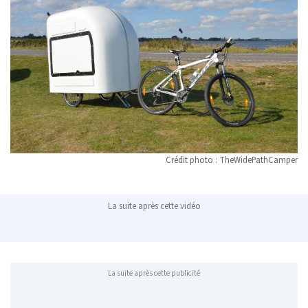
Crédit photo : TheWidePathCamper
La suite après cette vidéo
La suite après cette publicité