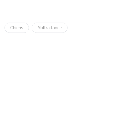
Chiens
Maltraitance