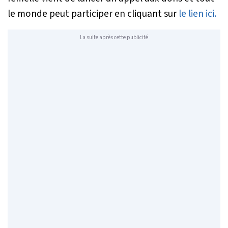
le monde peut participer en cliquant sur
le lien ici.
La suite après cette publicité