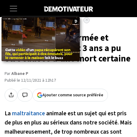
×
Accueil
Societe
Animaux
Cette chienne enfermée et
maltraitée pendant 3 ans a pu
être sauvée d'une mort certaine
Par
Albane P
Publié le 12/11/2021 à 12h17
Ajouter comme source préférée
La
maltraitance
animale est un sujet qui est pris
de plus en plus au sérieux dans notre société. Mais
malheureusement, de trop nombreux cas sont