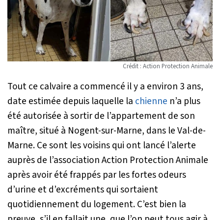
Crédit : Action Protection Animale
Tout ce calvaire a commencé il y a environ 3 ans,
date estimée depuis laquelle la
chienne
n’a plus
été autorisée à sortir de l’appartement de son
maître, situé à Nogent-sur-Marne, dans le Val-de-
Marne. Ce sont les voisins qui ont lancé l’alerte
auprès de l’association Action Protection Animale
après avoir été frappés par les fortes odeurs
d’urine et d’excréments qui sortaient
quotidiennement du logement. C’est bien la
preuve, s’il en fallait une, que l’on peut tous agir à