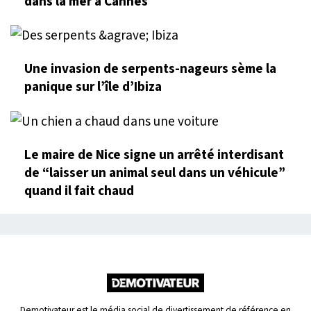
dans la mer à Cannes
Une invasion de serpents-nageurs sème la
panique sur l’île d’Ibiza
Le maire de Nice signe un arrêté interdisant
de “laisser un animal seul dans un véhicule”
quand il fait chaud
Demotivateur est le média social de divertissement de référence en