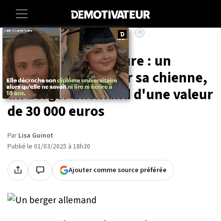
×
Accueil
Societe
Animaux
Salon de l'Agriculture : un
éleveur se fait voler sa chienne,
un berger allemand d'une valeur
de 30 000 euros
Par
Lisa Guinot
Publié le 01/03/2025 à 18h30
Ajouter comme source préférée