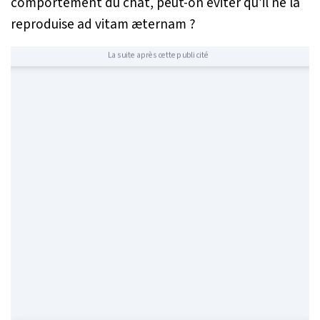
comportement du chat, peut-on éviter qu’il ne la
reproduise ad vitam æternam ?
La suite après cette publicité