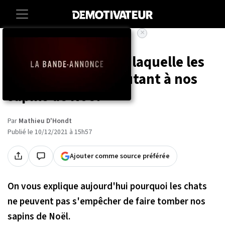
×
Accueil
Societe
Animaux
Voici la raison pour laquelle les
chats en veulent autant à nos
sapins de Noël
Par
Mathieu D'Hondt
Publié le 10/12/2021 à 15h57
Ajouter comme source préférée
On vous explique aujourd'hui pourquoi les chats
ne peuvent pas s'empêcher de faire tomber nos
sapins de Noël.