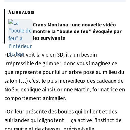
À LIRE AUSSI
Crans-Montana : une nouvelle vidéo
montre la “boule de feu” évoquée par
les survivants
«
Le chat voit la vie en 3D, il a un besoin
irrépressible de grimper, donc vous imaginez ce
que représente pour lui un arbre posé au milieu du
salon (…) c’est le plus merveilleux des cadeaux de
Noël
», explique ainsi Corinne Martin, formatrice en
comportement animalier.
«
On leur présente des boules qui brillent et des
guirlandes qui clignotent… ça active l’instinct de
poursuite et de chasse
», précise-t-elle.