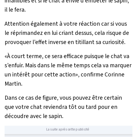
infaillibles et si le chat a envie d’embêter le sapin,
il le fera.
Attention également à votre réaction car si vous
le réprimandez en lui criant dessus, cela risque de
provoquer l’effet inverse en titillant sa curiosité.
«
À court terme, ce sera efficace puisque le chat va
s’enfuir. Mais dans le même temps cela va marquer
un intérêt pour cette action
», confirme Corinne
Martin.
Dans ce cas de figure, vous pouvez être certain
que votre chat reviendra tôt ou tard pour en
découdre avec le sapin.
La suite après cette publicité