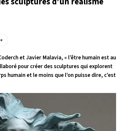
 des sculptures d'un réalisme
ée
Coderch et Javier Malavia,
« l’être humain est au
ollaboré pour créer des sculptures qui explorent
s humain et le moins que l’on puisse dire, c’est