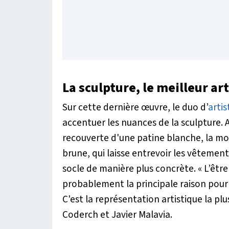
La sculpture, le meilleur a
Sur cette dernière œuvre, le duo d’
artis
accentuer les nuances de la sculpture. A
recouverte d'une patine blanche, la moi
brune, qui laisse entrevoir les vêtement
socle de manière plus concrète.
« L’êtr
probablement la principale raison pour 
C'est la représentation artistique la p
Coderch et Javier Malavia.