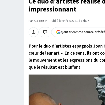
Ce duo d'artistes réalise
impressionnant
Par
Albane P
Publié le 04/12/2021 à 17h07
Ajouter comme source préfér
Pour le duo d'artistes espagnols Joan 
cœur de leur art ».
En ce sens, ils ont c
le mouvement et les expressions du corp
que le résultat est bluffant.