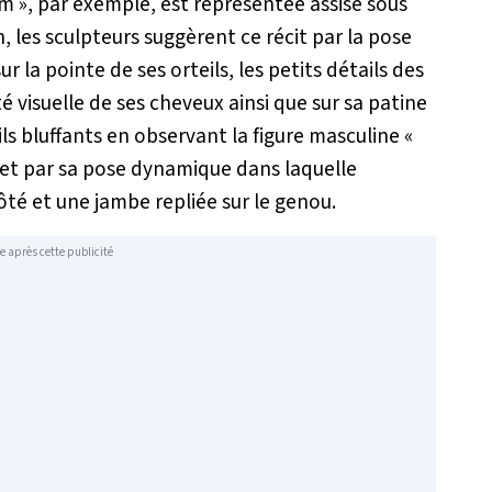
eam », par exemple, est représentée assise sous
éan, les sculpteurs suggèrent ce récit par la pose
 la pointe de ses orteils, les petits détails des
é visuelle de ses cheveux ainsi que sur sa patine
s bluffants en observant la figure masculine «
allet par sa pose dynamique dans laquelle
ôté et une jambe repliée sur le genou.
e après cette publicité