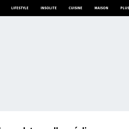
LIFESTYLE
INSOLITE
CUISINE
MAISON
PLU