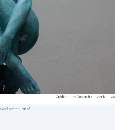
Crédit : Joan Coderch / Javier Malavia
e après cette publicité