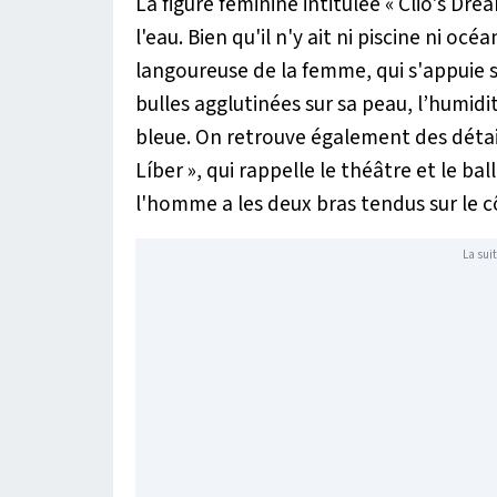
La figure féminine intitulée « Clio's Dr
l'eau. Bien qu'il n'y ait ni piscine ni oc
langoureuse de la femme, qui s'appuie sur
bulles agglutinées sur sa peau, l’humidit
bleue. On retrouve également des détail
Líber », qui rappelle le théâtre et le b
l'homme a les deux bras tendus sur le c
La suit