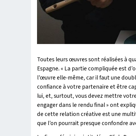
Toutes leurs œuvres sont réalisées à qu
Espagne.
« La partie compliquée est d'o
l'œuvre elle-même, car il faut une doubl
confiance à votre partenaire et être ca
lui, et, surtout, vous devez mettre votr
engager dans le rendu final »
ont expliq
de cette relation créative est une mult
que l’on pourrait presque confondre av