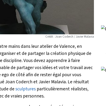
Crédit : Joan Coderch / Javier Malavia
atre mains dans leur atelier de Valence, en
rganiser et de partager la création physique de
e discipline. Vous devez apprendre à faire
pable de partager vos idées et votre travail avec
e ego de côté afin de rester égal pour vous
ué Joan Coderch et Javier Malavia. Le résultat
itude de
sculptures
particulièrement réalistes,
ec de vraies personnes.