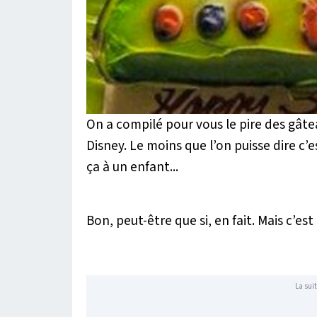
On a compilé pour vous le pire des gâteau
Disney. Le moins que l’on puisse dire c
ça à un enfant...
Bon, peut-être que si, en fait. Mais c’e
La suit