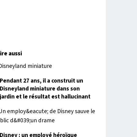
lire aussi
Pendant 27 ans, il a construit un
Disneyland miniature dans son
jardin et le résultat est hallucinant
Disney : un employé héroïque