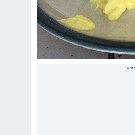
La suit