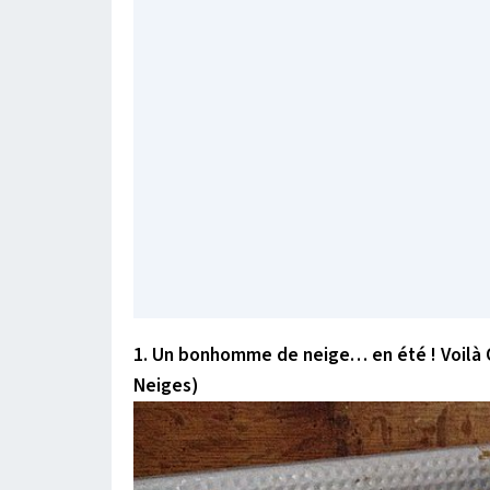
1. Un bonhomme de neige… en été ! Voilà O
Neiges)