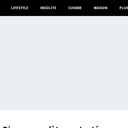
LIFESTYLE
INSOLITE
CUISINE
MAISON
PLU