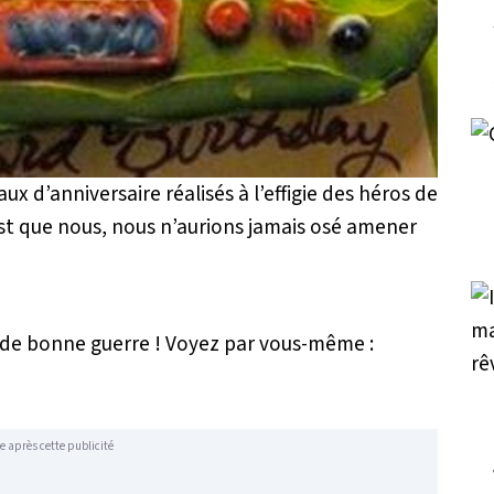
x d’anniversaire réalisés à l’effigie des héros de
’est que nous, nous n’aurions jamais osé amener
st de bonne guerre ! Voyez par vous-même :
e après cette publicité