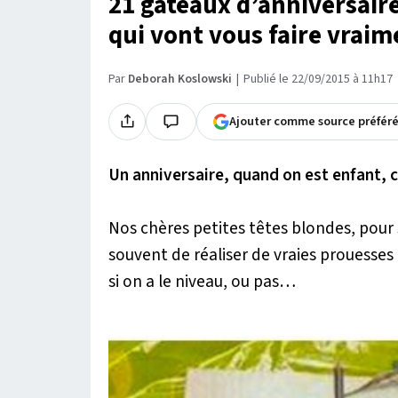
21 gâteaux d’anniversai
qui vont vous faire vraime
Par
Deborah Koslowski
Publié le 22/09/2015 à 11h17
Ajouter comme source préfér
Un anniversaire, quand on est enfant, c
Nos chères petites têtes blondes, pou
souvent de réaliser de vraies prouesses
si on a le niveau, ou pas…