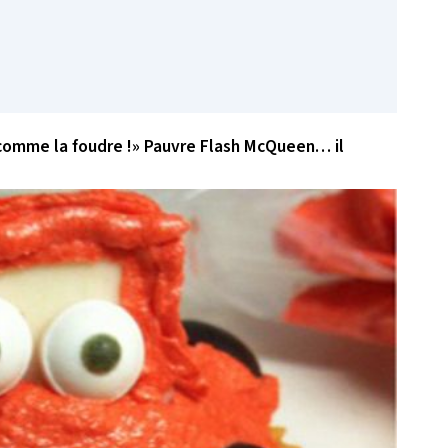
t comme la foudre !» Pauvre Flash McQueen… il