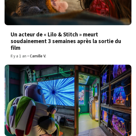
Un acteur de « Lilo & Stitch » meurt
soudainement 3 semaines après la sortie du
film
Il y a 1 an
Camille V.