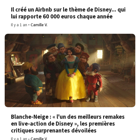
Il créé un Airbnb sur le thème de Disney... qui
lui rapporte 60 000 euros chaque année
Il y a 1 an
Camille V.
Blanche-Neige : « l'un des meilleurs remakes
en live-action de Disney », les premières
critiques surprenantes dévoilées
Il y a 1 an
Camille V.