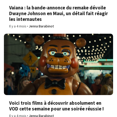
Vaiana : la bande-annonce du remake dévoile
Dwayne Johnson en Maui, un détail fait réagir
les internautes
Il y a 4 mois
Jenna Barabinot
Voici trois films à découvrir absolument en
VOD cette semaine pour une soirée réussie !
Il y a 4 mois
Jenna Barabinot