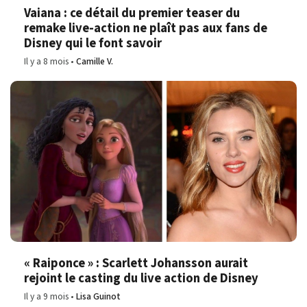
Vaiana : ce détail du premier teaser du
remake live-action ne plaît pas aux fans de
Disney qui le font savoir
Il y a 8 mois
Camille V.
« Raiponce » : Scarlett Johansson aurait
rejoint le casting du live action de Disney
Il y a 9 mois
Lisa Guinot