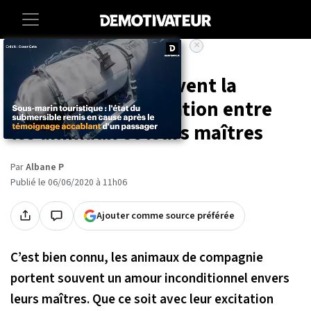
×
Accueil
Societe
Animaux
22 photos qui prouvent la
puissance de la relation entre
les animaux et leurs maîtres
Par
Albane P
Publié le 06/06/2020 à 11h06
Ajouter comme source préférée
C’est bien connu, les animaux de compagnie
portent souvent un amour inconditionnel envers
leurs maîtres. Que ce soit avec leur excitation