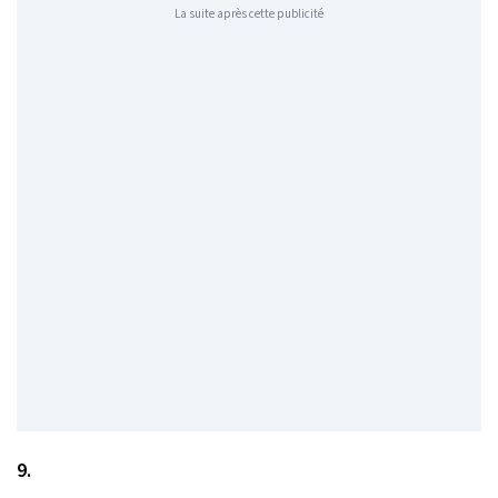
La suite après cette publicité
9.