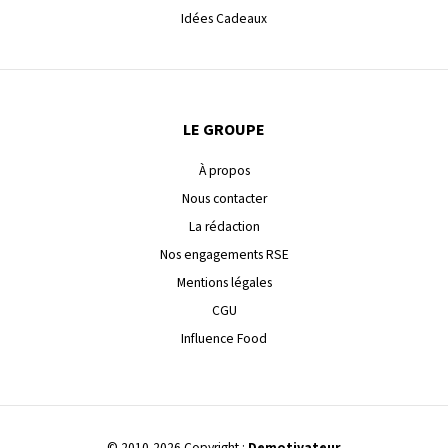
Idées Cadeaux
LE GROUPE
À propos
Nous contacter
La rédaction
Nos engagements RSE
Mentions légales
CGU
Influence Food
© 2010-2026 Copyright :
Demotivateur