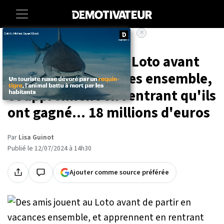
×
Accueil
Societe
Lifestyle
Des amis jouent au Loto avant
de partir en vacances ensemble,
et apprennent en rentrant qu'ils
ont gagné... 18 millions d'euros
Par
Lisa Guinot
Publié le 12/07/2024 à 14h30
Ajouter comme source préférée