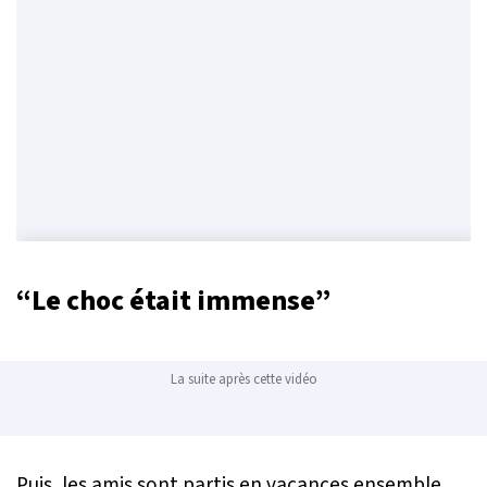
“Le choc était immense”
La suite après cette vidéo
Puis, les amis sont partis en vacances ensemble,