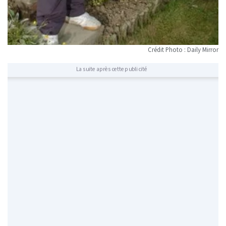
Crédit Photo : Daily Mirror
La suite après cette publicité