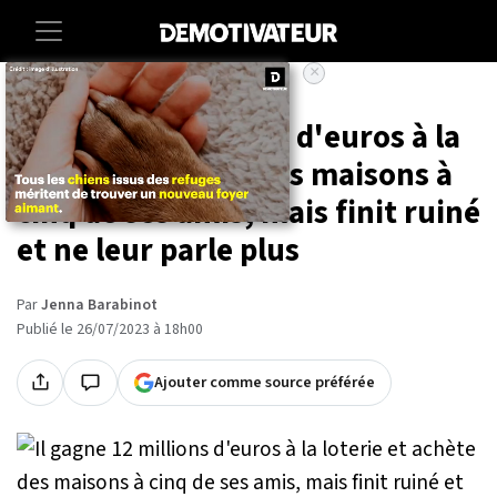
×
Accueil
Societe
Il gagne 12 millions d'euros à la
loterie et achète des maisons à
cinq de ses amis, mais finit ruiné
et ne leur parle plus
Par
Jenna Barabinot
Publié le 26/07/2023 à 18h00
Ajouter comme source préférée