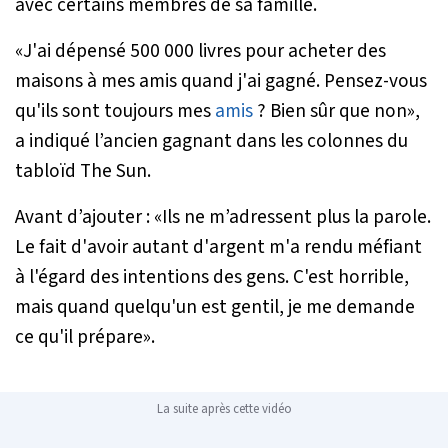
avec certains membres de sa famille.
«
J'ai dépensé 500 000 livres pour acheter des
maisons à mes amis quand j'ai gagné. Pensez-vous
qu'ils sont toujours mes
amis
? Bien sûr que non
»,
a indiqué l’ancien gagnant dans les colonnes du
tabloïd The Sun.
Avant d’ajouter : «
Ils ne m’adressent plus la parole.
Le fait d'avoir autant d'argent m'a rendu méfiant
à l'égard des intentions des gens. C'est horrible,
mais quand quelqu'un est gentil, je me demande
ce qu'il prépare
».
La suite après cette vidéo