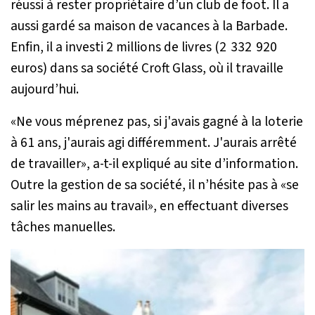
réussi à rester propriétaire d’un club de foot. Il a
aussi gardé sa maison de vacances à la Barbade.
Enfin, il a investi 2 millions de livres (2 332 920
euros) dans sa société Croft Glass, où il travaille
aujourd’hui.
«
Ne vous méprenez pas, si j'avais gagné à la loterie
à 61 ans, j'aurais agi différemment. J'aurais arrêté
de travailler
», a-t-il expliqué au site d’information.
Outre la gestion de sa société, il n’hésite pas à «
se
salir les mains au travail
», en effectuant diverses
tâches manuelles.