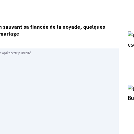
en sauvant sa fiancée de la noyade, quelques
 mariage
e après cette publicité