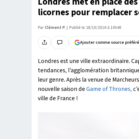
Londres met en place des 
licornes pour remplacer s
Par
Clément P.
Publié le 28/10/2016 à 10h48
Ajouter comme source préfér
Londres est une ville extraordinaire. Ca
tendances, l’agglomération britanniqu
leur genre. Après la venue de Marcheurs
nouvelle saison de
Game of Thrones,
c’
ville de France !