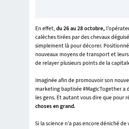
En effet,
du 26 au 28 octobre,
l’opérateu
calèches tirées par des chevaux déguisés 
simplement là pour décorer. Positionné
nouveaux moyens de transport et leurs 
de relayer plusieurs points de la capit
Imaginée afin de promouvoir son nouv
marketing baptisée #MagicTogether a d’
les gens. Et autant vous dire que pour ré
choses en grand.
Si la science n’a pas encore déniché de 