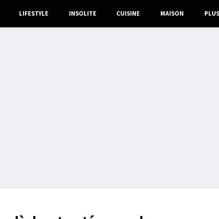
LIFESTYLE
INSOLITE
CUISINE
MAISON
PLU