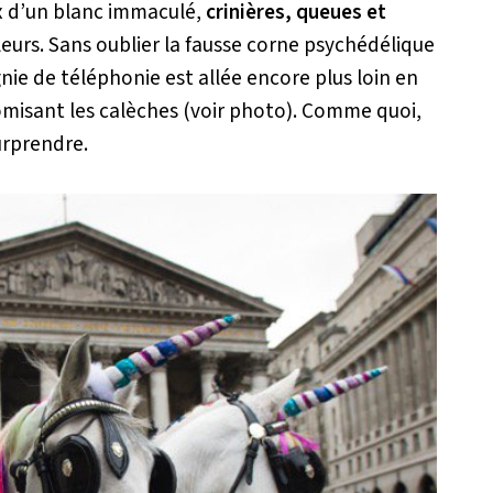
ux d’un blanc immaculé,
crinières, queues et
eurs. Sans oublier la fausse corne psychédélique
gnie de téléphonie est allée encore plus loin en
omisant les calèches (voir photo). Comme quoi,
surprendre.