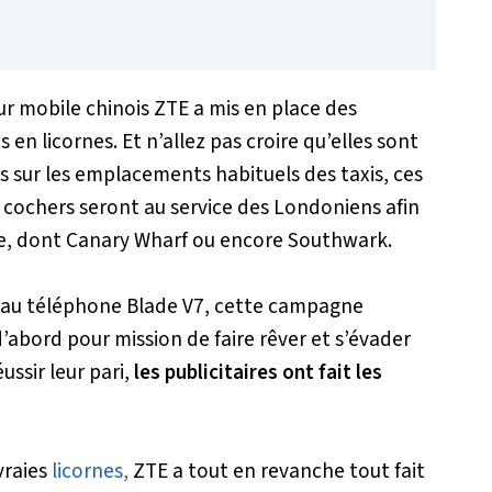
r mobile chinois ZTE a mis en place des
en licornes. Et n’allez pas croire qu’elles sont
s sur les emplacements habituels des taxis, ces
cochers seront au service des Londoniens afin
ale, dont Canary Wharf ou encore Southwark.
eau téléphone Blade V7, cette campagne
abord pour mission de faire rêver et s’évader
ussir leur pari,
les publicitaires ont fait les
vraies
licornes,
ZTE a tout en revanche tout fait