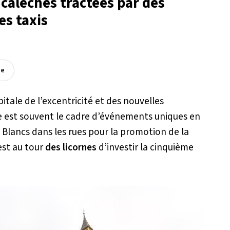
calèches tractées par des
es taxis
ée
pitale de l’excentricité et des nouvelles
e est souvent le cadre d’événements uniques en
 Blancs dans les rues pour la promotion de la
est au tour
des licornes
d’investir la cinquième