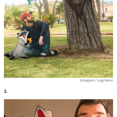
Instagram / Luigi Kemo
2.