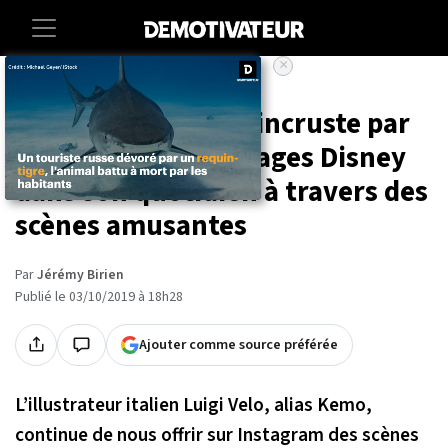
×
Accueil
Societe
Art-photographie
Avec Photoshop, il incruste par
magie des personnages Disney
dans son quotidien à travers des
scènes amusantes
Par
Jérémy Birien
Publié le 03/10/2019 à 18h28
Ajouter comme source préférée
L’illustrateur italien Luigi Velo, alias Kemo,
continue de nous offrir sur Instagram des scènes