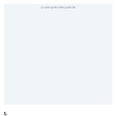
La suite après cette publicité
5.