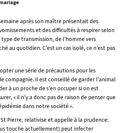
 mariage
 semaine après son maître présentait des
missements et des difficultés à respirer selon
e type de transmission, de l'homme vers
hé au quotidien. C'est un cas isolé, ce n'est pas
opter une série de précautions pour les
e compagnie. Il est conseillé de garder l'animal
er à un proche de s'en occuper si on est
surer,
«
il n'y a donc pas de raison de penser que
'épidémie dans notre société
».
t Pierre, relativise et appelle à la prudence:
nous touche actuellement) peut infecter