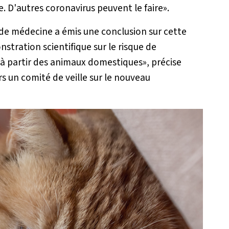
 D'autres coronavirus peuvent le faire
».
 de médecine a émis une conclusion sur cette
onstration scientifique sur le risque de
 à partir des animaux domestiques
», précise
rs un comité de veille sur le nouveau