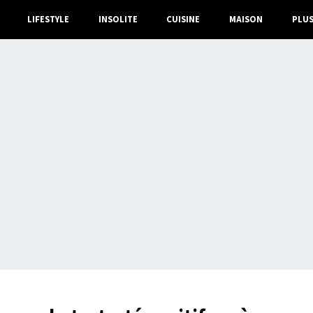
LIFESTYLE
INSOLITE
CUISINE
MAISON
PLU