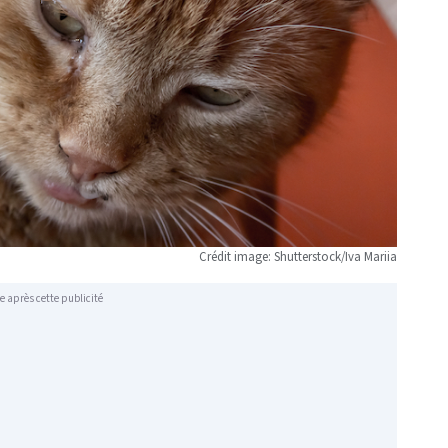
Crédit image: Shutterstock/Iva Mariia
e après cette publicité