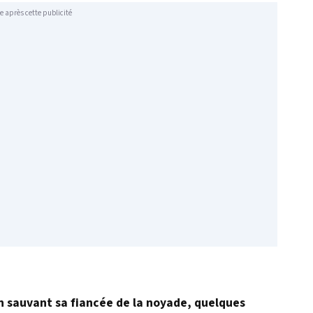
e après cette publicité
en sauvant sa fiancée de la noyade, quelques