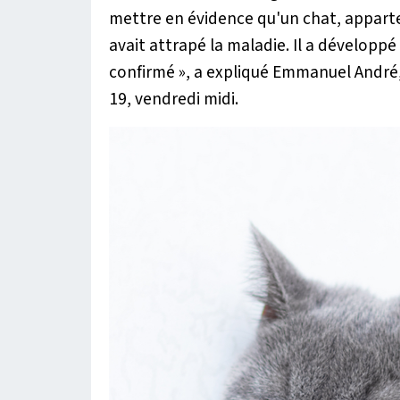
mettre en évidence qu'un chat, apparte
avait attrapé la maladie. Il a développ
confirmé
», a expliqué Emmanuel André, 
19, vendredi midi.