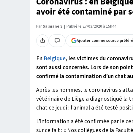
Coronavirus : en Belgique,
avoir été contaminé par 
Par
Salmane S
Publié le 27/03/2020 à 15h44
Ajouter comme source préfér
En
Belgique
, les victimes du coronavi
sont aussi concernés. Lors de son point
confirmé la contamination d’un chat au
Après les hommes, le coronavirus s’att
vétérinaire de Liège a diagnostiqué la 
chat ce jeudi : l’animal a été testé posit
L’information a été confirmée par le cen
sur ce fait : «
Nos collègues de la Facult