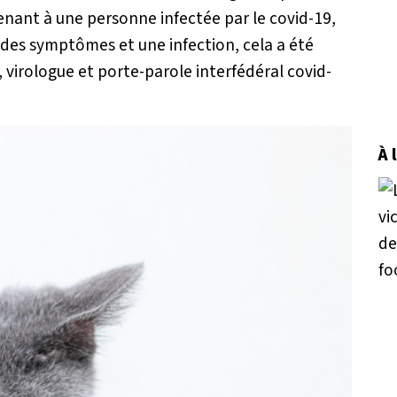
nant à une personne infectée par le covid-19,
é des symptômes et une infection, cela a été
virologue et porte-parole interfédéral covid-
À 