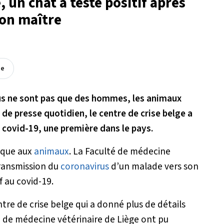
 un chat a testé positif après
son maître
ée
rus ne sont pas que des hommes, les animaux
 de presse quotidien, le centre de crise belge a
 covid-19, une première dans le pays.
aque aux
animaux
. La Faculté de médecine
transmission du
coronavirus
d’un malade vers son
if au covid-19.
tre de crise belge qui a donné plus de détails
é de médecine vétérinaire de Liège ont pu