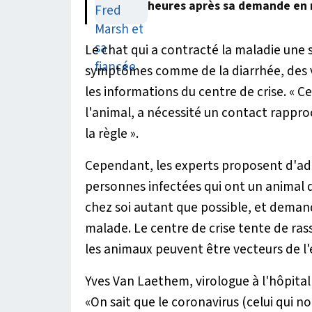
heures après sa demande en
Le chat qui a contracté la maladie une
symptômes comme de la diarrhée, des vo
les informations du centre de crise.
« C
l'animal, a nécessité un contact rapproc
la règle ».
Cependant
,
les experts proposent d'ad
personnes infectées qui ont un animal d
chez soi autant que possible, et demand
malade. Le centre de crise tente de ras
les animaux peuvent être vecteurs de l
Yves Van Laethem, virologue à l'hôpital S
«
On sait que le coronavirus (celui qui 