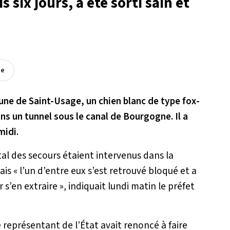
s six jours, a été sorti sain et
ée
ne de Saint-Usage, un chien blanc de type fox-
ns un tunnel sous le canal de Bourgogne. Il a
midi.
al des secours étaient intervenus dans la
Mais
« l’un d’entre eux s’est retrouvé bloqué et a
 s’en extraire »
, indiquait lundi matin le préfet
e représentant de l’État avait renoncé à faire