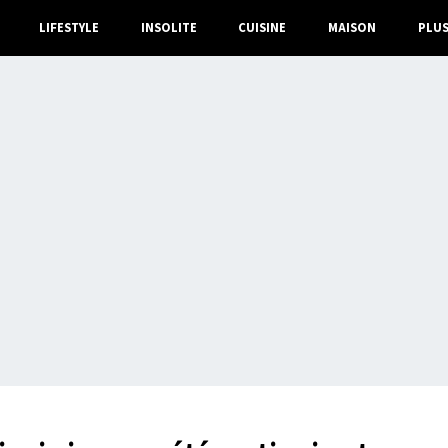
LIFESTYLE
INSOLITE
CUISINE
MAISON
PLU