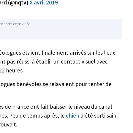
lard (@nqtv)
8 avril 2019
te après cette vidéo
léologues étaient finalement arrivés sur les lieux
nt pas réussi à établir un contact visuel avec
 22 heures.
logues bénévoles se relayaient pour tenter de
s de France ont fait baisser le niveau du canal
hes. Peu de temps après, le
chien
a été sorti sain
rouvait.