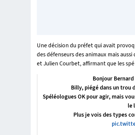
Une décision du préfet qui avait provoqué
des défenseurs des animaux mais aussi 
et Julien Courbet, affirmant que les spé
Bonjour Bernard
Billy, piégé dans un trou 
Spéléologues OK pour agir, mais vous
le 
Plus je vois des types c
pic.twit