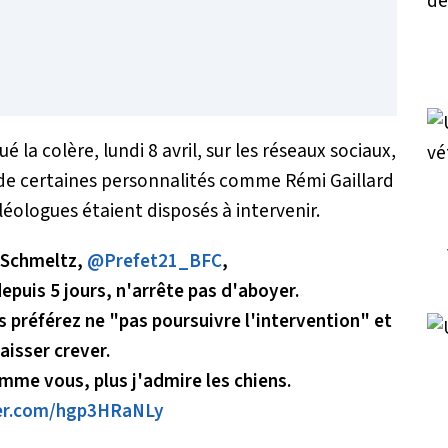
 la colère, lundi 8 avril, sur les réseaux sociaux,
de certaines personnalités comme Rémi Gaillard
léologues étaient disposés à intervenir.
 Schmeltz,
@Prefet21_BFC
,
depuis 5 jours, n'arrête pas d'aboyer.
 préférez ne "pas poursuivre l'intervention" et
laisser crever.
omme vous, plus j'admire les chiens.
ter.com/hgp3HRaNLy