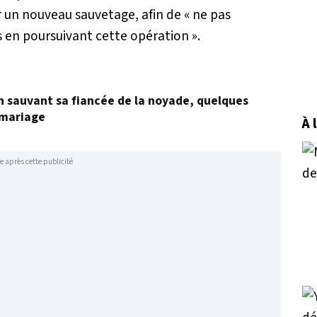
r un nouveau sauvetage, afin de
« ne pas
rs en poursuivant cette opération »
.
en sauvant sa fiancée de la noyade, quelques
 mariage
À 
e après cette publicité