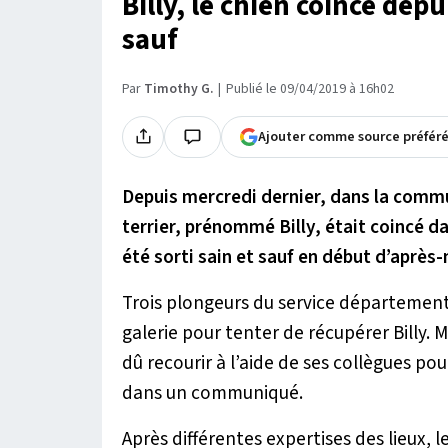
Billy, le chien coincé depui
sauf
Par
Timothy G.
Publié le 09/04/2019 à 16h02
Ajouter comme source préfér
Depuis mercredi dernier, dans la commu
terrier, prénommé Billy, était coincé da
été sorti sain et sauf en début d’après-
Trois plongeurs du service département
galerie pour tenter de récupérer Billy. 
dû recourir à l’aide de ses collègues pour
dans un communiqué.
Après différentes expertises des lieux, l