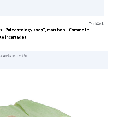
ThinkGeek
r "Paleontology soap", mais bon... Comme le
te incartade !
te après cette vidéo