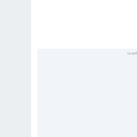
La suit