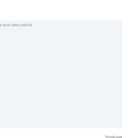
e après cette publicité
ThinkGeek