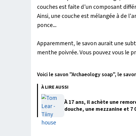
couches est faite d'un composant différ
Ainsi, une couche est mélangée à de l'ar
ponce...
Apparemment, le savon aurait une subt
menthe poivrée. Vous pouvez vous le pr
Voici le savon "Archaeology soap", le savo
À LIRE AUSSI
À 17 ans, il achète une remor
douche, une mezzanine et 7 