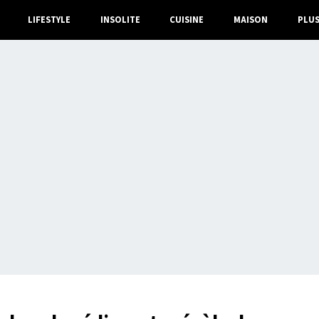
LIFESTYLE
INSOLITE
CUISINE
MAISON
PLU