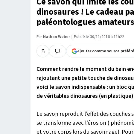
Ce savon qui imite les co
dinosaures ! Le cadeau pa
paléontologues amateur
Par
Nathan Weber
Publié le 30/11/2016 à 11h22
Ajouter comme source préfér
Comment rendre le moment du bain encor
rajoutant une petite touche de dinosau
voici le savon indispensable : un bloc q
de véritables dinosaures (en plastique) à
Le savon reproduit l'effet des couches s
se transforme avec l'érosion ( phénomè
et votre corps lors du savonnage). Pou