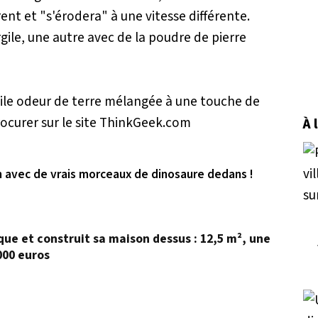
ent et "s'érodera" à une vitesse différente.
gile, une autre avec de la poudre de pierre
ile odeur de terre mélangée à une touche de
ocurer sur le site ThinkGeek.com
À 
n avec de vrais morceaux de dinosaure dedans !
que et construit sa maison dessus : 12,5 m², une
000 euros