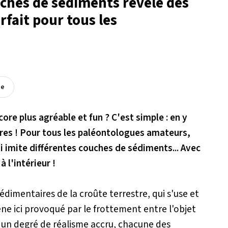
uches de sédiments révèle des
rfait pour tous les
s
ée
e plus agréable et fun ? C'est simple : en y
res ! Pour tous les paléontologues amateurs,
ui imite différentes couches de sédiments... Avec
 l'intérieur !
édimentaires de la croûte terrestre, qui s'use et
ne ici provoqué par le frottement entre l'objet
r un degré de réalisme accru, chacune des