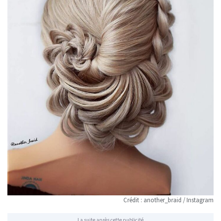
Crédit : another_braid / Instagram
La suite après cette publicité