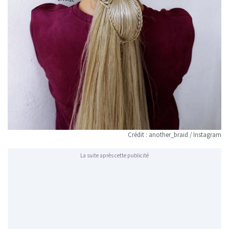
Crédit : another_braid / Instagram
La suite après cette publicité