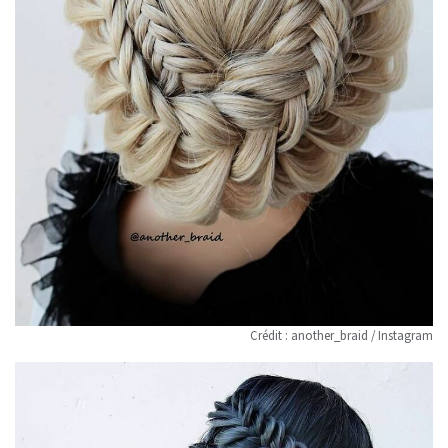
Crédit : another_braid / Instagram