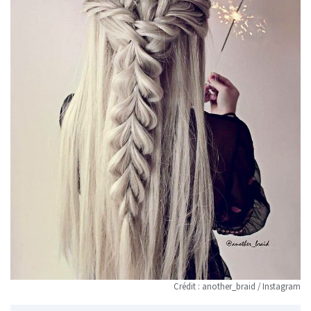
Crédit : another_braid / Instagram