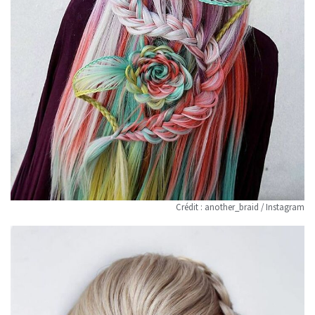
Crédit : another_braid / Instagram