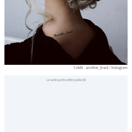
Crédit : another_braid / Instagram
La suite après cette publicité