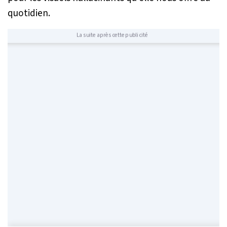
quotidien.
La suite après cette publicité