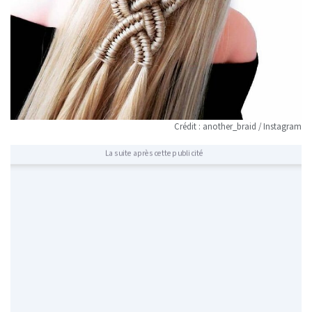
Crédit : another_braid / Instagram
La suite après cette publicité