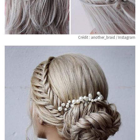
Crédit : another_braid / Instagram