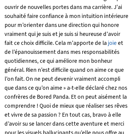
ouvrir de nouvelles portes dans ma carrière. J'ai
souhaité faire confiance à mon intuition intérieure
pour m’orienter dans une direction qui honore
vraiment qui je suis et je suis si heureuse d'avoir
fait ce choix difficile. Cela m'apporte de la
joie
et
de l'épanouissement dans mes responsabilités
quotidiennes, ce qui améliore mon bonheur
général. Rien n'est difficile quand on aime ce que
l'on fait. On ne peut devenir vraiment accompli
que dans ce qu'on aime »
a-t-elle déclaré chez nos
confrères de Bored Panda. Et on peut aisément la
comprendre ! Quoi de mieux que réaliser ses rêves
et vivre de sa passion ? En tout cas, bravo à elle
d’avoir su se lancer dans cette aventure et merci
pour les visuels hallucinants qu’elle nous offre au