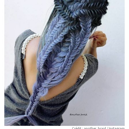
Crédit : another_braid / Instagram