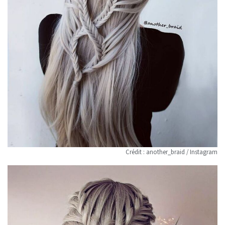
Crédit : another_braid / Instagram