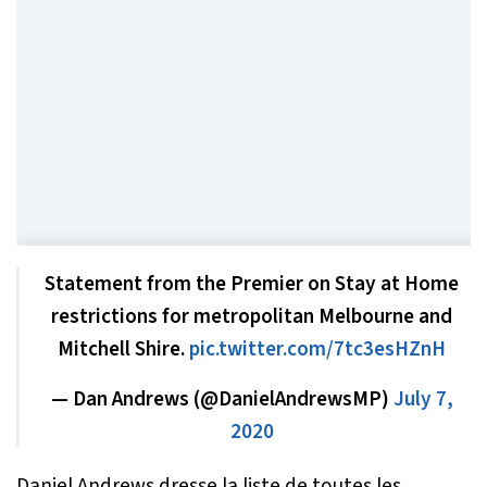
Statement from the Premier on Stay at Home
restrictions for metropolitan Melbourne and
Mitchell Shire.
pic.twitter.com/7tc3esHZnH
— Dan Andrews (@DanielAndrewsMP)
July 7,
2020
Daniel Andrews dresse la liste de toutes les