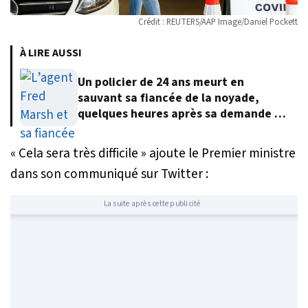
Crédit : REUTERS/AAP Image/Daniel Pockett
À LIRE AUSSI
Un policier de 24 ans meurt en
sauvant sa fiancée de la noyade,
quelques heures après sa demande en
mariage
« C
ela sera très difficile
» ajoute le Premier ministre
dans son communiqué sur Twitter :
La suite après cette publicité