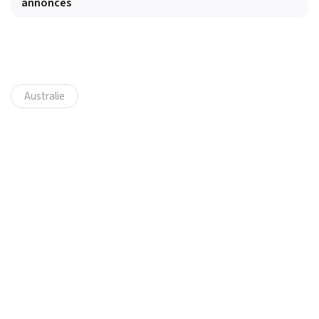
annoncés
Australie