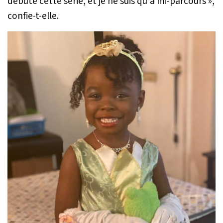
débuté cette série, et je ne suis qu'à mi-parcours »
,
confie-t-elle.