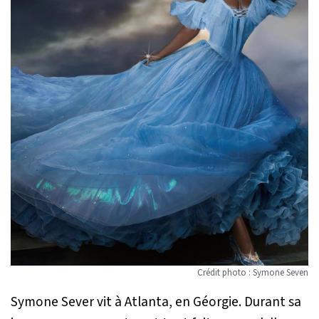
Crédit photo : Symone Seven
Symone Sever vit à Atlanta, en Géorgie. Durant sa