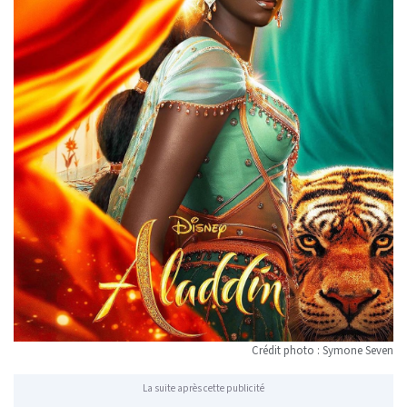
Crédit photo : Symone Seven
La suite après cette publicité