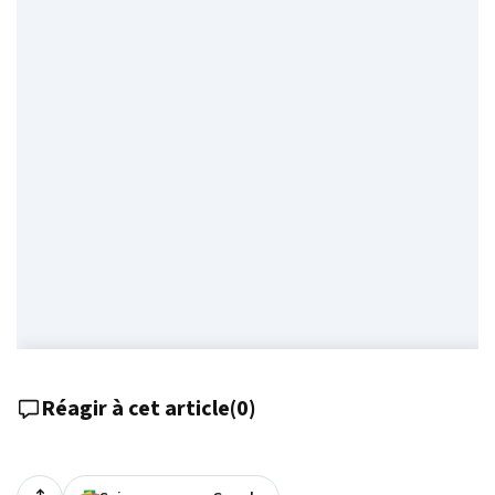
Réagir à cet article
(
0
)