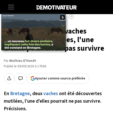
×
Accueil
Societe
Animaux
En Bretagne, deux vaches
découvertes mutilées, l'une
d'elles pourrait ne pas survivre
Par
Mathieu D'Hondt
Publié le 09/09/2020 à 17h06
Ajouter comme source préférée
En
Bretagne
, deux
vaches
ont été découvertes
mutilées, l’une d’elles pourrait ne pas survivre.
Précisions.