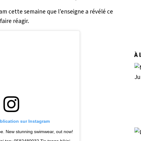
am cette semaine que l’enseigne a révélé ce
aire réagir.
À 
ublication sur Instagram
e. New stunning swimwear, out now!