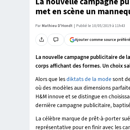
La nouvelle campagne pub
met en scène un mannequ
Par
Mathieu D'Hondt
Publié le 10/05/2019 à 11h43
Ajouter comme source préfér
La nouvelle campagne publicitaire de 
corps affichant des formes. Un choix sa
Alors que les
diktats de la mode
sont de
où des modèles aux dimensions parfait
H&M innove et se distingue en choisis
dernière campagne publicitaire, baptisée
La célèbre marque de prêt-à-porter suéd
représentative pour en finir avec les 