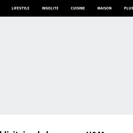
LIFESTYLE
INSOLITE
CUISINE
MAISON
PLU