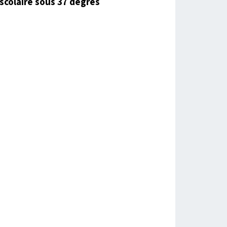
scolaire sous 37 degrés