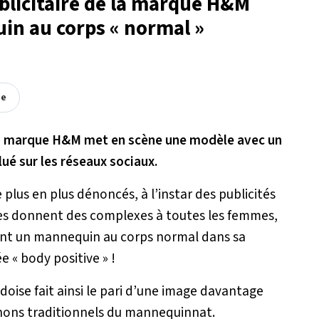
licitaire de la marque H&M
in au corps « normal »
ée
la marque H&M met en scène une modèle avec un
lué sur les réseaux sociaux.
 plus en plus dénoncés, à l’instar des publicités
es donnent des complexes à toutes les femmes,
sant un mannequin au corps normal dans sa
 « body positive » !
oise fait ainsi le pari d’une image davantage
canons traditionnels du mannequinnat.