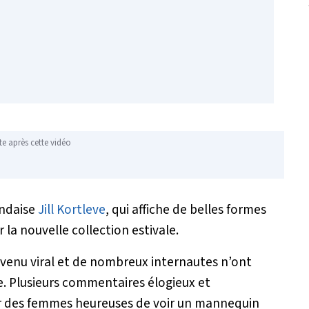
te après cette vidéo
andaise
Jill Kortleve
, qui affiche de belles formes
la nouvelle collection estivale.
devenu viral et de nombreux internautes n’ont
ue. Plusieurs commentaires élogieux et
ar des femmes heureuses de voir un mannequin