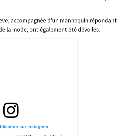
rlteve, accompagnée d'un mannequin répondant
de la mode, ont également été dévoilés.
ublication sur Instagram