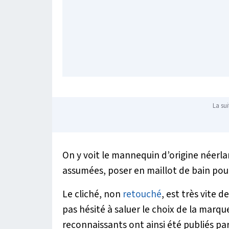
La sui
On y voit le mannequin d’origine néerl
assumées, poser en maillot de bain pour 
Le cliché, non
retouché
, est très vite 
pas hésité à saluer le choix de la marq
reconnaissants ont ainsi été publiés p