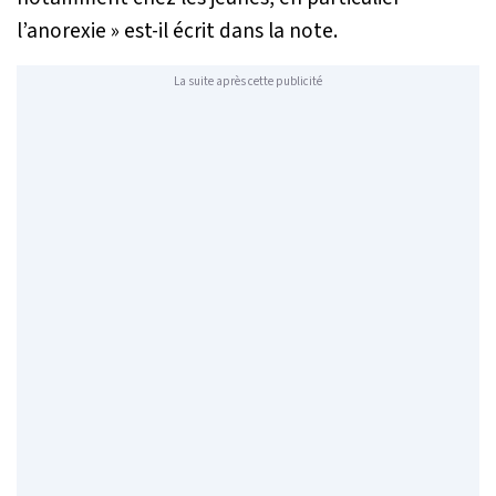
l’anorexie »
est-il écrit dans la note.
La suite après cette publicité