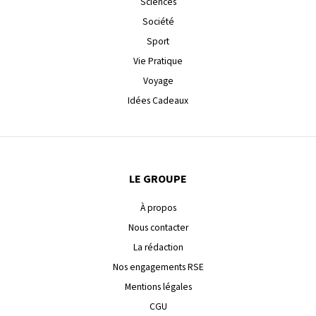
Sciences
Société
Sport
Vie Pratique
Voyage
Idées Cadeaux
LE GROUPE
À propos
Nous contacter
La rédaction
Nos engagements RSE
Mentions légales
CGU