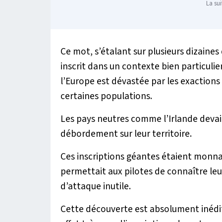
La sui
Ce mot, s’étalant sur plusieurs dizaines
inscrit dans un contexte bien particulie
l’Europe est dévastée par les exaction
certaines populations.
Les pays neutres comme l’Irlande devaie
débordement sur leur territoire.
Ces inscriptions géantes étaient monnai
permettait aux pilotes de connaître 
d’attaque inutile.
Cette découverte est absolument inédite