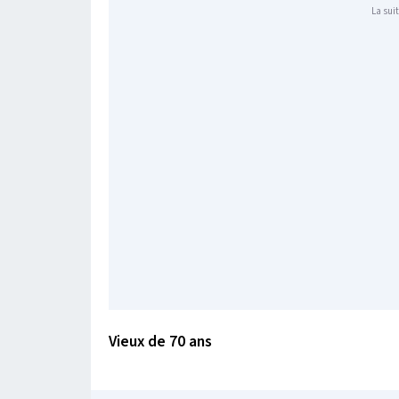
La suit
Vieux de 70 ans