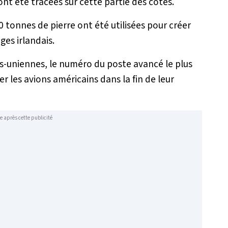
 ont été tracées sur cette partie des côtes.
50 tonnes de pierre ont été utilisées pour créer
ges irlandais.
s-uniennes, le numéro du poste avancé le plus
r les avions américains dans la fin de leur
e après cette publicité