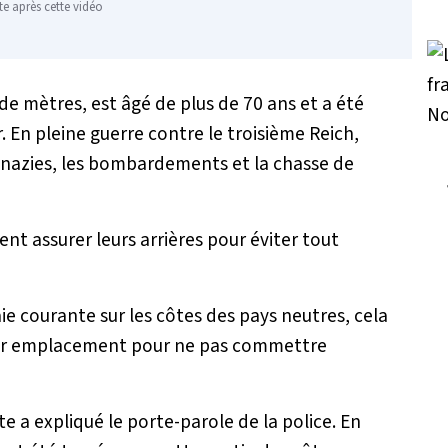
te après cette vidéo
 de mètres, est âgé de plus de 70 ans et a été
r. En pleine guerre contre le troisième Reich,
s nazies, les bombardements et la chasse de
nt assurer leurs arrières pour éviter tout
e courante sur les côtes des pays neutres, cela
leur emplacement pour ne pas commettre
 a expliqué le porte-parole de la police. En