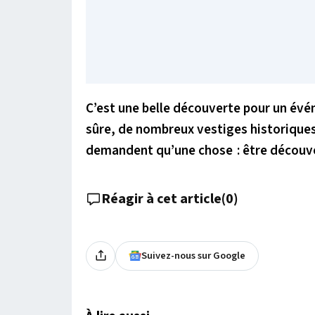
C’est une belle découverte pour un év
sûre, de nombreux vestiges historiques
demandent qu’une chose : être découvert
Réagir à cet article
(
0
)
Suivez-nous sur Google