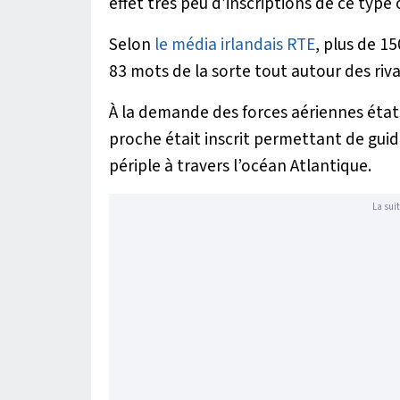
effet très peu d’inscriptions de ce type
Selon
le média irlandais RTE
, plus de 1
83 mots de la sorte tout autour des riva
À la demande des forces aériennes état
proche était inscrit permettant de guide
périple à travers l’océan Atlantique.
La suit