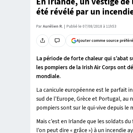
En Irlande, un vestige de
été révélé par un incendi
Par
Aurélien R.
Publié le 07/08/2018 à 11h53
Ajouter comme source préfér
La période de forte chaleur qui s’abat s
les pompiers de la Irish Air Corps ont 
mondiale.
La canicule européenne est le parfait in
sud de l’Europe, Grèce et Portugal, au 
pompiers sont sur le qui-vive depuis le mo
Mais c’est en Irlande que les soldats du
l’on peut dire « grâce ») à un incendie 