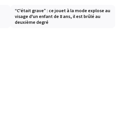
e
“C'était grave” : ce jouet à la mode explose au
visage d'un enfant de 8 ans, il est brûlé au
deuxième degré