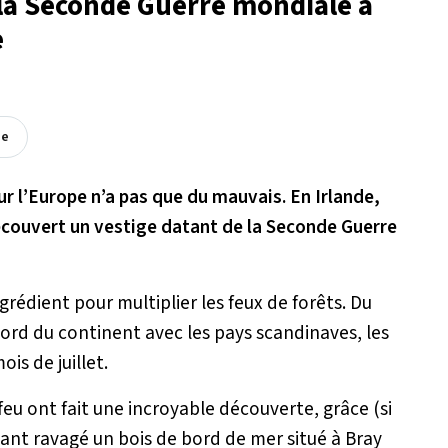
 la Seconde Guerre mondiale a
e
ée
ur l’Europe n’a pas que du mauvais. En Irlande,
découvert un vestige datant de la Seconde Guerre
grédient pour multiplier les feux de forêts. Du
nord du continent avec les pays scandinaves, les
is de juillet.
 feu ont fait une incroyable découverte, grâce (si
ayant ravagé un bois de bord de mer situé à Bray