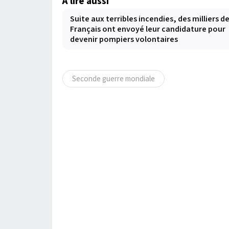
À lire aussi
Suite aux terribles incendies, des milliers d
Français ont envoyé leur candidature pour
devenir pompiers volontaires
Seconde guerre mondiale