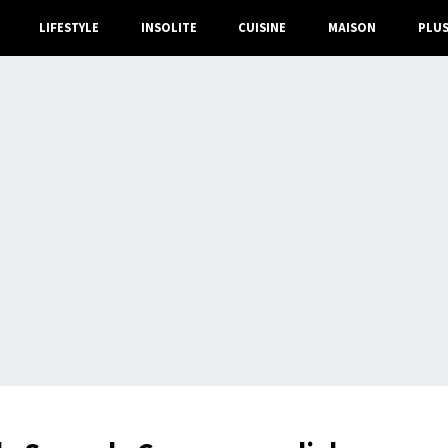
LIFESTYLE
INSOLITE
CUISINE
MAISON
PLU