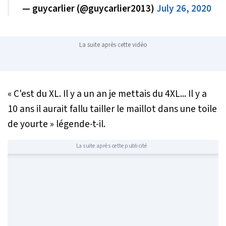
— guycarlier (@guycarlier2013)
July 26, 2020
La suite après cette vidéo
« C'est du XL. Il y a un an je mettais du 4XL... Il y a
10 ans il aurait fallu tailler le maillot dans une toile
de yourte »
légende-t-il.
La suite après cette publicité