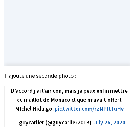
Il ajoute une seconde photo :
D’accord j’ai l’air con, mais je peux enfin mettre
ce maillot de Monaco cl que m’avait offert
MIchel Hidalgo.
pic.twitter.com/rzNPItTuHv
— guycarlier (@guycarlier2013)
July 26, 2020