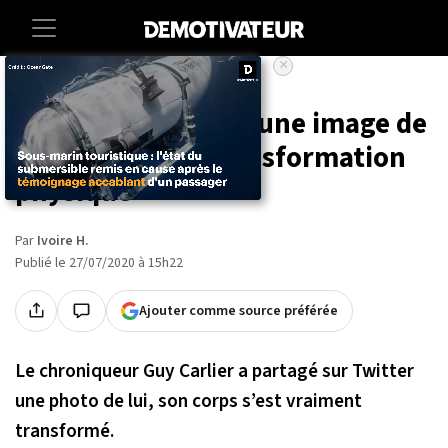
×
Accueil
Societe
Guy Carlier diffuse une image de
son incroyable transformation
physique
Par
Ivoire H.
Publié le 27/07/2020 à 15h22
Ajouter comme source préférée
Le chroniqueur Guy Carlier a partagé sur Twitter
une photo de lui, son corps s’est vraiment
transformé.