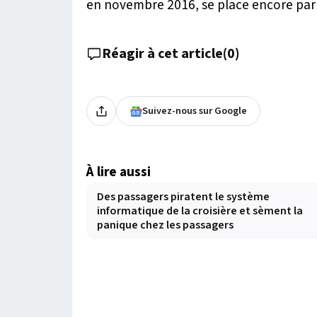
en novembre 2016, se place encore parm
Réagir à cet article
(
0
)
Suivez-nous sur Google
À lire aussi
Des passagers piratent le système
informatique de la croisière et sèment la
panique chez les passagers