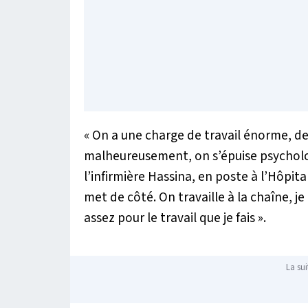
« On a une charge de travail énorme, de
malheureusement, on s’épuise psychol
l’infirmière Hassina, en poste à l’Hôpita
met de côté. On travaille à la chaîne, je
assez pour le travail que je fais »
.
La sui