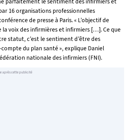
me parfaitement le sentiment des infirmiers et
 par 16 organisations professionnelles
conférence de presse à Paris.
« L’objectif de
a voix des infirmières et infirmiers […]. Ce que
re statut, c’est le sentiment d’être des
r-compte du plan santé »
, explique Daniel
édération nationale des infirmiers (FNI).
e après cette publicité