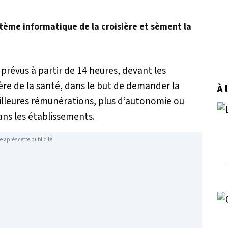
stème informatique de la croisière et sèment la
révus à partir de 14 heures, devant les
tère de la santé, dans le but de demander la
À 
illeures rémunérations, plus d’autonomie ou
ans les établissements.
e après cette publicité