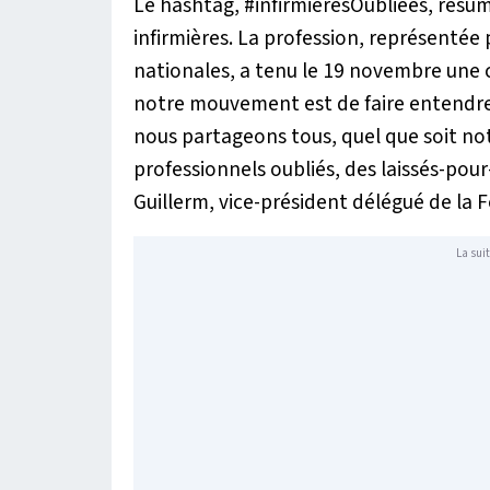
Le hashtag, #
infirmièresOubliées
, résu
infirmières. La profession, représentée
nationales, a tenu le 19 novembre une 
notre mouvement est de faire entendre l
nous partageons tous, quel que soit not
professionnels oubliés, des laissés-pou
Guillerm, vice-président délégué de la F
La suit