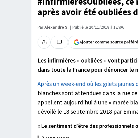
#InfirmièresOubliées, ce 
après avoir été oubliées 
Par
Alexandre S.
Publié le 20/11/2018 à 12h06
Ajouter comme source préfér
Les infirmières « oubliées » vont part
dans toute la France pour dénoncer le 
Après un week-end où les gilets jaunes 
blanches sont attendues dans la rue ce
appellent aujourd’hui à une
« marée bl
dévoilé le 18 septembre 2018 par Emm
« Le sentiment d’être des professionnels o