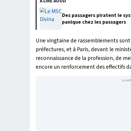
À LIRE AUSSI
Des passagers piratent le sy
panique chez les passagers
Une vingtaine de rassemblements sont p
préfectures, et à Paris, devant le minis
reconnaissance de la profession, de me
encore un renforcement des effectifs d
La suit