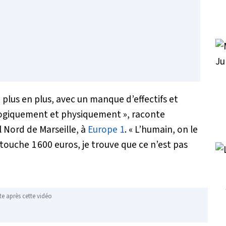
 plus en plus, avec un manque d’effectifs et
ogiquement et physiquement »
, raconte
l Nord de Marseille, à
Europe 1
.
« L’humain, on le
 touche 1 600 euros, je trouve que ce n’est pas
te après cette vidéo