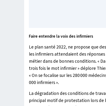
Faire entendre la voix des infirmiers
Le plan santé 2022, ne propose que de
les infirmiers attendaient des réponses
métier dans de bonnes conditions.
« Da
trois fois le mot infirmier »
déplore Thier
« On se focalise sur les 280 000 médecins
000 infirmiers »
.
La dégradation des conditions de travai
principal motif de protestation lors de