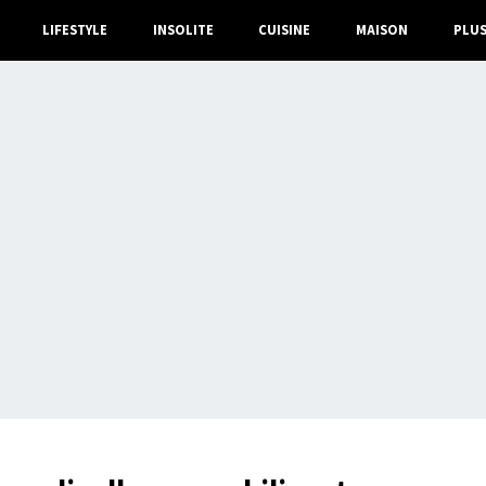
LIFESTYLE
INSOLITE
CUISINE
MAISON
PLU