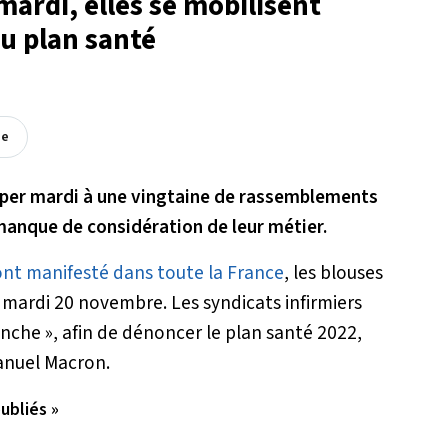
mardi, elles se mobilisent
du plan santé
ée
iciper mardi à une vingtaine de rassemblements
manque de considération de leur métier.
ont manifesté dans toute la France
, les blouses
 mardi 20 novembre. Les syndicats infirmiers
anche »
, afin de dénoncer le plan santé 2022,
anuel Macron.
ubliés »