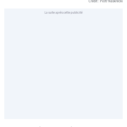
Crédit : Piotr Naskrecki
La suite après cette publicité