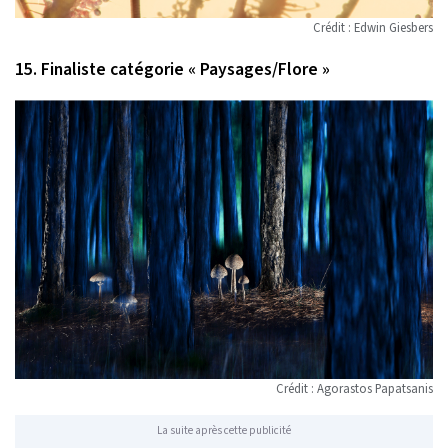
Crédit : Edwin Giesbers
15. Finaliste catégorie « Paysages/Flore »
Crédit : Agorastos Papatsanis
La suite après cette publicité