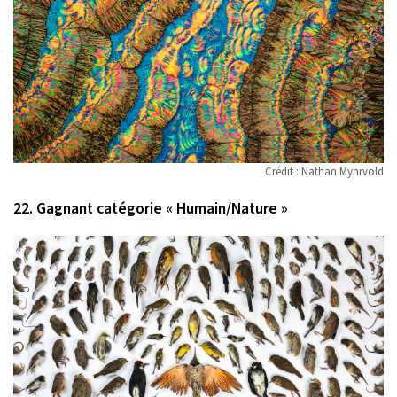
Crédit : Nathan Myhrvold
22. Gagnant catégorie « Humain/Nature »