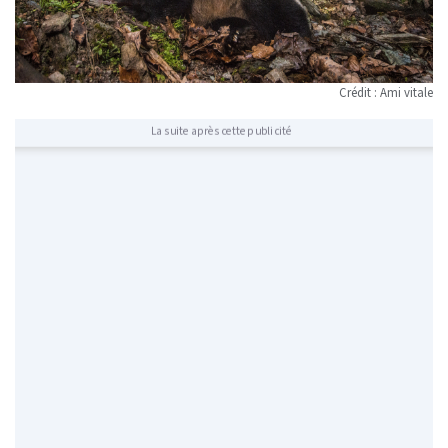
Crédit : Ami vitale
La suite après cette publicité