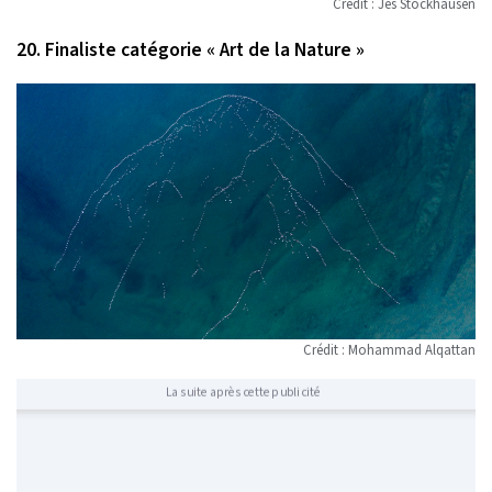
Crédit : Jes Stockhausen
20. Finaliste catégorie « Art de la Nature »
Crédit : Mohammad Alqattan
La suite après cette publicité