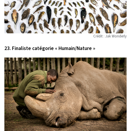
Crédit : Jak Wonderly
23. Finaliste catégorie « Humain/Nature »