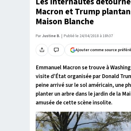
Les internautes détourne
Macron et Trump plantant 
Maison Blanche
Par
Justine B.
Publié le 24/04/2018 à 18h37
Ajouter comme source préfér
Emmanuel Macron se trouve à Washington
visite d’État organisée par Donald Trum
peine arrivé sur le sol américain, une 
planter un arbre dans le jardin de la Mai
amusée de cette scène insolite.