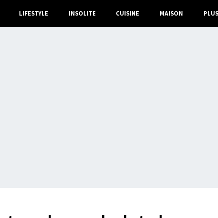
LIFESTYLE
INSOLITE
CUISINE
MAISON
PLU