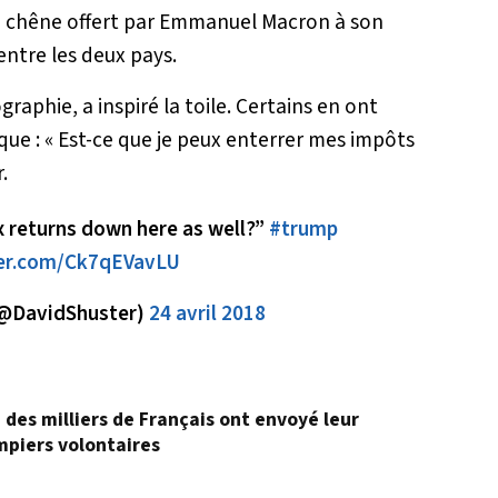
e chêne offert par Emmanuel Macron à son
ntre les deux pays.
phie, a inspiré la toile. Certains en ont
que : « Est-ce que je peux enterrer mes impôts
.
x returns down here as well?”
#trump
ter.com/Ck7qEVavLU
(@DavidShuster)
24 avril 2018
, des milliers de Français ont envoyé leur
mpiers volontaires