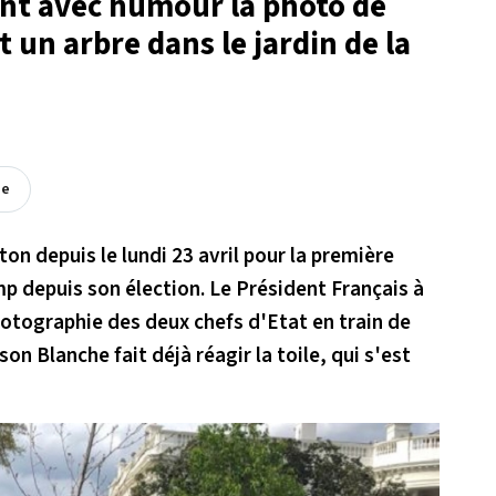
nt avec humour la photo de
un arbre dans le jardin de la
ée
 depuis le lundi 23 avril pour la première
p depuis son élection. Le Président Français à
photographie des deux chefs d'Etat en train de
son Blanche fait déjà réagir la toile, qui s'est