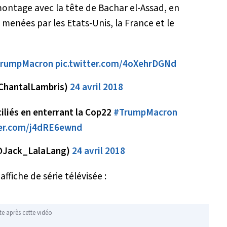
 montage avec la tête de Bachar el-Assad, en
 menées par les Etats-Unis, la France et le
rumpMacron
pic.twitter.com/4oXehrDGNd
@ChantalLambris)
24 avril 2018
iliés en enterrant la Cop22
#TrumpMacron
ter.com/j4dRE6ewnd
(@Jack_LalaLang)
24 avril 2018
affiche de série télévisée :
te après cette vidéo