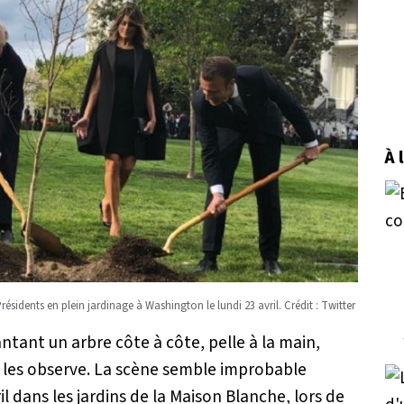
À 
résidents en plein jardinage à Washington le lundi 23 avril. Crédit : Twitter
ant un arbre côte à côte, pelle à la main,
les observe. La scène semble improbable
il dans les jardins de la Maison Blanche, lors de