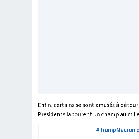
Enfin, certains se sont amusés à détour
Présidents labourent un champ au milie
#TrumpMacron