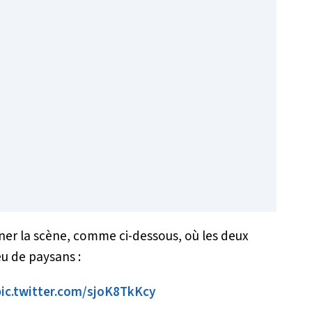
ner la scène, comme ci-dessous, où les deux
u de paysans :
pic.twitter.com/sjoK8TkKcy