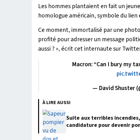
Les hommes plantaient en fait un jeun
homologue américain, symbole du lien e
Ce moment, immortalisé par une photogra
profité pour adresser un message politi
aussi ? », écrit cet internaute sur Twitter
Macron: “Can I bury my ta
pic.twit
— David Shuster 
À LIRE AUSSI
Suite aux terribles incendies
candidature pour devenir po