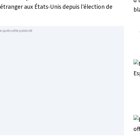
 étranger aux États-Unis depuis l'élection de
e après cette publicité