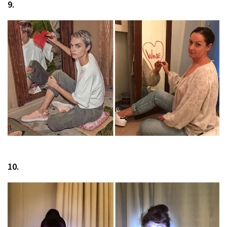
9.
10.