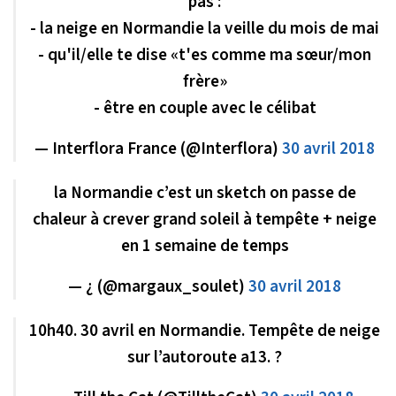
pas :
- la neige en Normandie la veille du mois de mai
- qu'il/elle te dise «t'es comme ma sœur/mon
frère»
- être en couple avec le célibat
— Interflora France (@Interflora)
30 avril 2018
la Normandie c’est un sketch on passe de
chaleur à crever grand soleil à tempête + neige
en 1 semaine de temps
— ¿ (@margaux_soulet)
30 avril 2018
10h40. 30 avril en Normandie. Tempête de neige
sur l’autoroute a13. ?