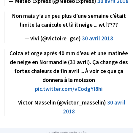
— Météo Express (@MeteoExpress)
30 avril 2018
Non mais y’a un peu plus d’une semaine c’était
limite la canicule et là il neige ... wtf????
— vivi (@victoire_gse)
30 avril 2018
Colza et orge après 40 mm d’eau et une matinée
de neige en Normandie (31 avril). Ça change des
fortes chaleurs de fin avril ... À voir ce que ça
donnera à la moisson
pic.twitter.com/vCodgYI8hi
— Victor Masselin (@victor_masselin)
30 avril
2018
La suite après cette vidéo