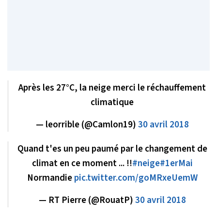
Après les 27°C, la neige merci le réchauffement
climatique
— leorrible (@Camlon19)
30 avril 2018
Quand t'es un peu paumé par le changement de
climat en ce moment ... !!
#neige
#1erMai
Normandie
pic.twitter.com/goMRxeUemW
— RT Pierre (@RouatP)
30 avril 2018