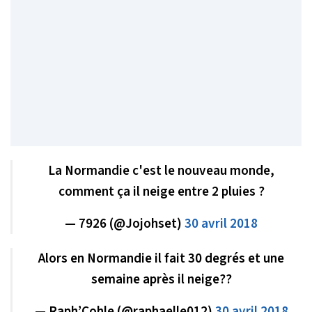
La Normandie c'est le nouveau monde,
comment ça il neige entre 2 pluies ?
— 7926 (@Jojohset)
30 avril 2018
Alors en Normandie il fait 30 degrés et une
semaine après il neige??
— Raph’Cohle (@raphaelle012)
30 avril 2018