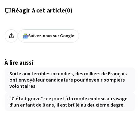
Réagir à cet article
(
0
)
Suivez-nous sur Google
À lire aussi
Suite aux terribles incendies, des milliers de Français
ont envoyé leur candidature pour devenir pompiers
volontaires
“C'était grave” : ce jouet à la mode explose au visage
d'un enfant de 8 ans, il est brûlé au deuxième degré