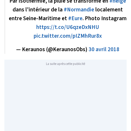
Par isothermie, la pluie se transforme en
#neige
dans l'intérieur de la
#Normandie
localement
entre Seine-Maritime et
#Eure
. Photo Instagram
https://t.co/U6qzeDxNHU
pic.twitter.com/pIZMhRur8x
— Keraunos (@KeraunosObs)
30 avril 2018
La suite après cette publicité