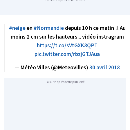
#neige
en
#Normandie
depuis 10 h ce matin !! Au
moins 2 cm sur les hauteurs... vidéo instragram
https://t.co/sVtGXK8QPT
pic.twitter.com/rbzjGTJAua
— Météo Villes (@Meteovilles)
30 avril 2018
La suite après cette publicité