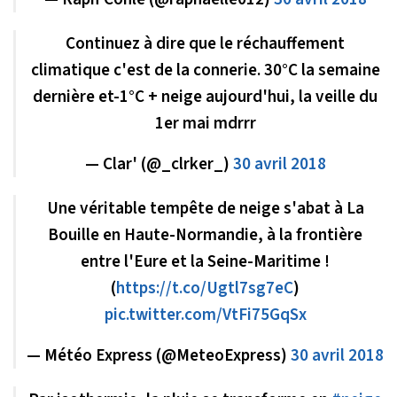
Continuez à dire que le réchauffement
climatique c'est de la connerie. 30°C la semaine
dernière et-1°C + neige aujourd'hui, la veille du
1er mai mdrrr
— Clar' (@_clrker_)
30 avril 2018
Une véritable tempête de neige s'abat à La
Bouille en Haute-Normandie, à la frontière
entre l'Eure et la Seine-Maritime !
(
https://t.co/Ugtl7sg7eC
)
pic.twitter.com/VtFi75GqSx
— Météo Express (@MeteoExpress)
30 avril 2018