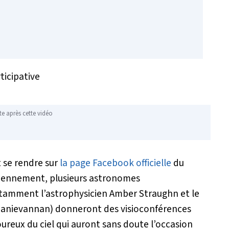
ticipative
te après cette vidéo
t se rendre sur
la page Facebook officielle
du
diennement, plusieurs astronomes
notamment l’astrophysicien Amber Straughn et le
Manievannan) donneront des visioconférences
moureux du ciel qui auront sans doute l’occasion