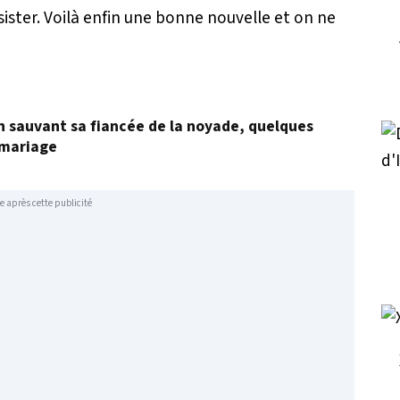
ssister. Voilà enfin une bonne nouvelle et on ne
en sauvant sa fiancée de la noyade, quelques
 mariage
e après cette publicité