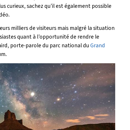
lus curieux, sachez qu’il est également possible
idéo.
urs milliers de visiteurs mais malgré la situation
iastes quant à l’opportunité de rendre le
aird, porte-parole du parc national du
Grand
um.