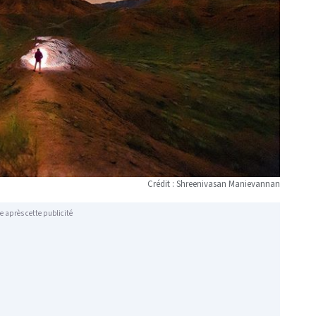
Crédit : Shreenivasan Manievannan
e après cette publicité