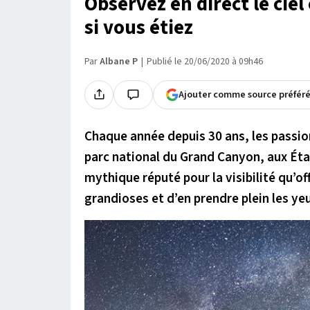
Observez en direct le ci
si vous étiez
Par
Albane P
Publié le 20/06/2020 à 09h46
Ajouter comme source préfér
Chaque année depuis 30 ans, les passi
parc national du Grand Canyon, aux Éta
mythique réputé pour la visibilité qu’of
grandioses et d’en prendre plein les yeu