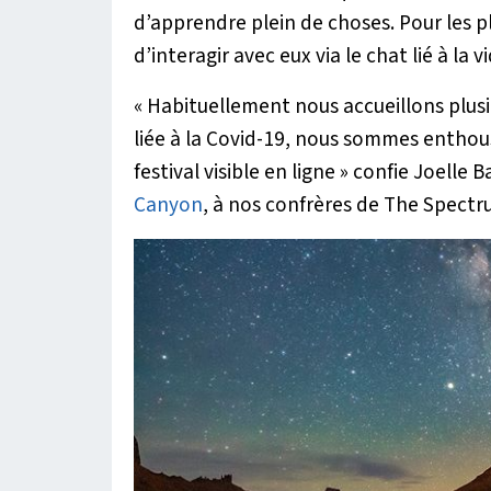
d’apprendre plein de choses. Pour les p
d’interagir avec eux via le chat lié à la v
« Habituellement nous accueillons plusie
liée à la Covid-19, nous sommes enthous
festival visible en ligne »
confie Joelle B
Canyon
, à nos confrères de The Spectr