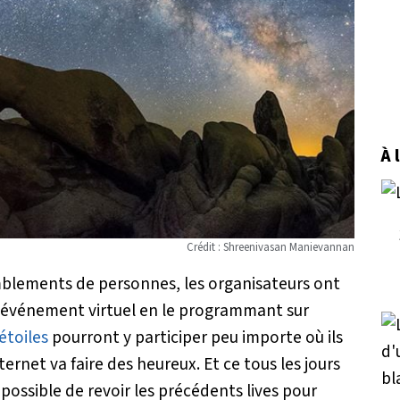
À 
Crédit : Shreenivasan Manievannan
mblements de personnes, les organisateurs ont
’événement virtuel en le programmant sur
étoiles
pourront y participer peu importe où ils
ernet va faire des heureux. Et ce tous les jours
s possible de revoir les précédents lives pour