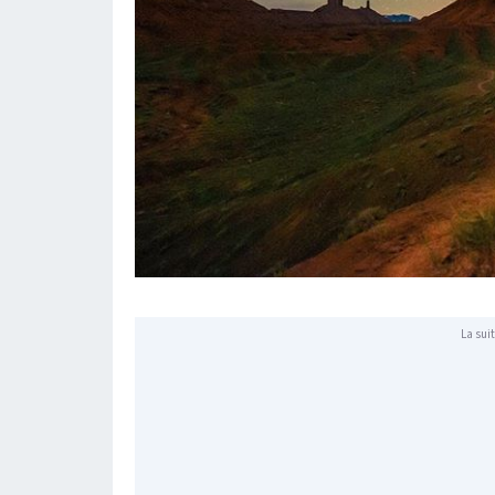
La suit