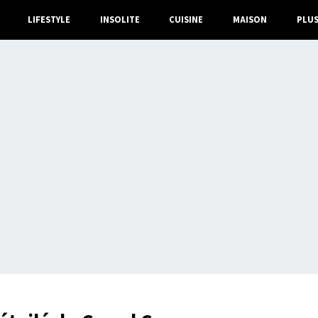
LIFESTYLE
INSOLITE
CUISINE
MAISON
PLU