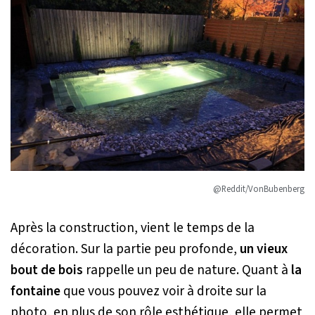
@Reddit/VonBubenberg
Après la construction, vient le temps de la
décoration. Sur la partie peu profonde,
un vieux
bout de bois
rappelle un peu de nature. Quant à
la
fontaine
que vous pouvez voir à droite sur la
photo, en plus de son rôle esthétique, elle permet