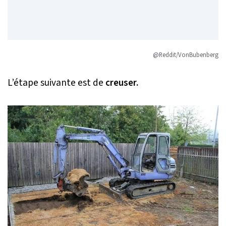
@Reddit/VonBubenberg
L’étape suivante est de
creuser.