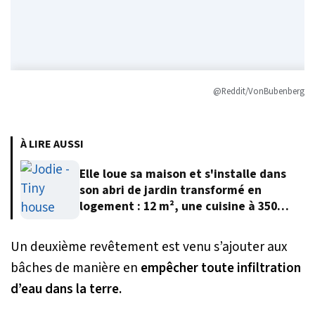
@Reddit/VonBubenberg
À LIRE AUSSI
Elle loue sa maison et s'installe dans
son abri de jardin transformé en
logement : 12 m², une cuisine à 350
euros et 12 000 euros au total
Un deuxième revêtement est venu s’ajouter aux
bâches de manière en
empêcher toute infiltration
d’eau dans la terre.