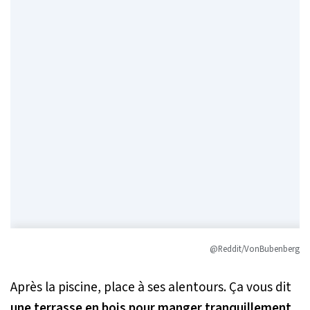
@Reddit/VonBubenberg
Après la piscine, place à ses alentours. Ça vous dit
une terrasse en bois pour manger tranquillement