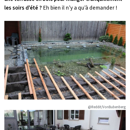
les soirs d’été ?
Eh bien il n’y a qu’à demander !
@Reddit/VonBubenberg