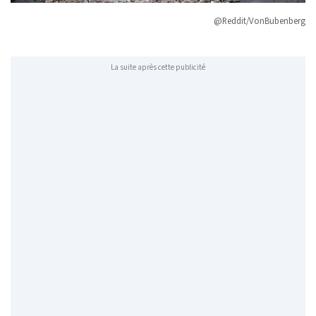
@Reddit/VonBubenberg
La suite après cette publicité