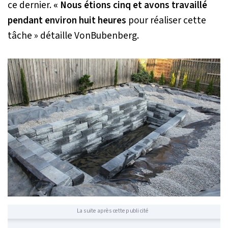
ce dernier.
« Nous étions cinq et avons travaillé
pendant environ huit heures
pour réaliser cette
tâche »
détaille VonBubenberg.
La suite après cette publicité