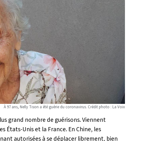
À 97 ans, Nelly Tison a été guérie du coronavirus. Crédit photo : La Voix
 plus grand nombre de guérisons. Viennent
les États-Unis et la France. En Chine, les
ant autorisées à se déplacer librement, bien