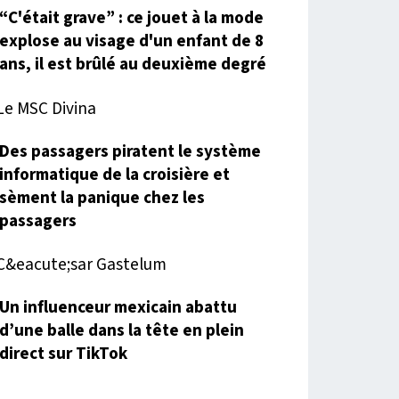
“C'était grave” : ce jouet à la mode
explose au visage d'un enfant de 8
ans, il est brûlé au deuxième degré
Des passagers piratent le système
informatique de la croisière et
sèment la panique chez les
passagers
Un influenceur mexicain abattu
d’une balle dans la tête en plein
direct sur TikTok