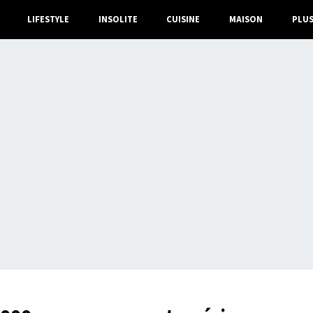
LIFESTYLE
INSOLITE
CUISINE
MAISON
PLU