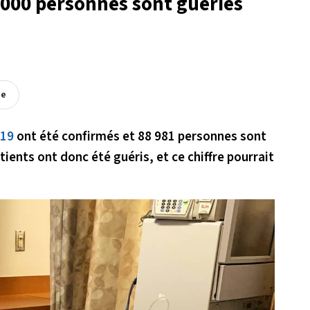
 000 personnes sont guéries
ée
-19
ont été confirmés et 88 981 personnes sont
ients ont donc été guéris, et ce chiffre pourrait