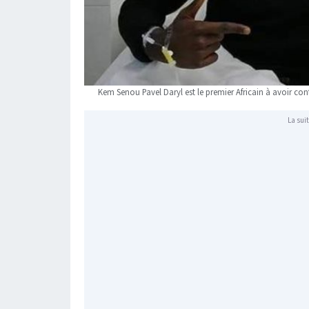
Kem Senou Pavel Daryl est le premier Africain à avoir cont
La suit