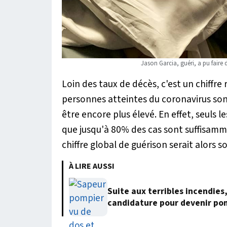
Jason Garcia, guéri, a pu faire
Loin des taux de décès, c'est un chiffre 
personnes atteintes du coronavirus son
être encore plus élevé. En effet, seuls l
que jusqu'à 80% des cas sont suffisamme
chiffre global de guérison serait alors s
À LIRE AUSSI
Suite aux terribles incendies
candidature pour devenir po