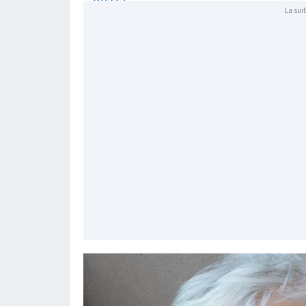
La suit