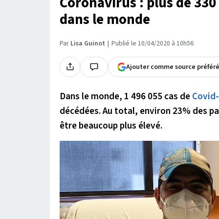
Coronavirus : plus de 330
dans le monde
Par
Lisa Guinot
Publié le 10/04/2020 à 10h56
Ajouter comme source préfér
Dans le monde, 1 496 055 cas de
Covid
décédées. Au total, environ 23% des pat
être beaucoup plus élevé.