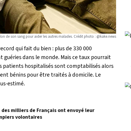
 don de son sang pour aider les autres malades. Crédit photo : @kake.news
record qui fait du bien : plus de 330 000
t guéries dans le monde. Mais ce taux pourrait
es patients hospitalisés sont comptabilisés alors
nt bénins pour être traités à domicile. Le
ous-estimé.
, des milliers de Français ont envoyé leur
mpiers volontaires