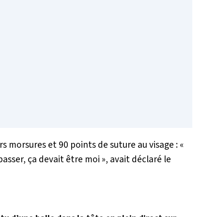
rs morsures et 90 points de suture au visage :
«
 passer, ça devait être moi
», avait déclaré le