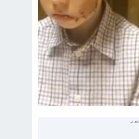
La suit