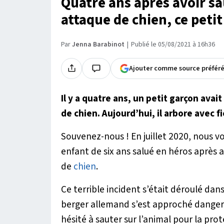
Quatre ans après avoir sa
attaque de chien, ce petit 
Par
Jenna Barabinot
Publié le 05/08/2021 à 16h36
Ajouter comme source préfér
Il y a quatre ans, un petit garçon avai
de chien. Aujourd’hui, il arbore avec fi
Souvenez-nous ! En juillet 2020, nous vo
enfant de six ans salué en héros après a
de
chien
.
Ce terrible incident s’était déroulé dan
berger allemand s’est approché danger
hésité à sauter sur l’animal pour la prot