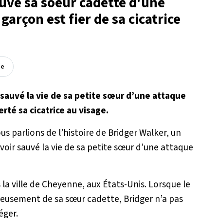
uvé sa soeur cadette d'une
garçon est fier de sa cicatrice
ée
t sauvé la vie de sa petite sœur d’une attaque
erté sa cicatrice au visage.
us parlions de l’histoire de Bridger Walker, un
voir sauvé la vie de sa petite sœur d’une attaque
s la ville de Cheyenne, aux États-Unis. Lorsque le
eusement de sa sœur cadette, Bridger n’a pas
éger.