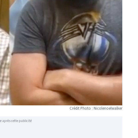
Crédit Photo : Nicolenoelwalker
e après cette publicité