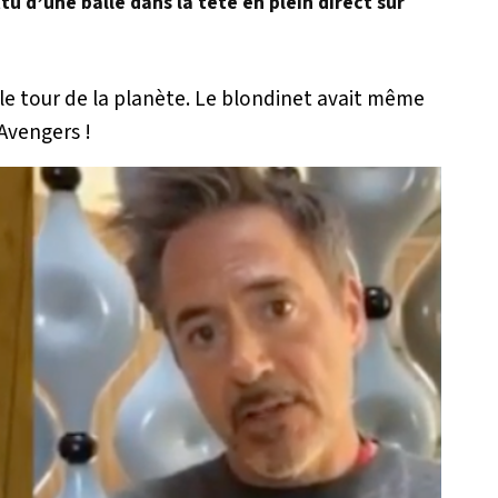
u d’une balle dans la tête en plein direct sur
 le tour de la planète. Le blondinet avait même
Avengers !