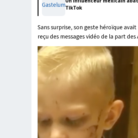
Un influenceur mexicain abatt
TikTok
Sans surprise, son geste héroïque avait
reçu des messages vidéo de la part des 