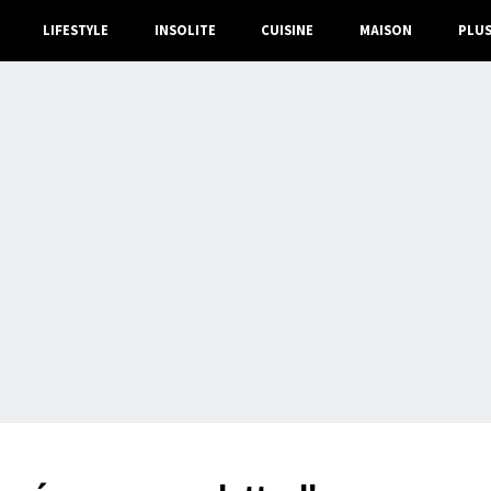
LIFESTYLE
INSOLITE
CUISINE
MAISON
PLU