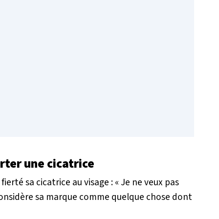
rter une cicatrice
ierté sa cicatrice au visage :
« Je ne veux pas
 considère sa marque comme quelque chose dont