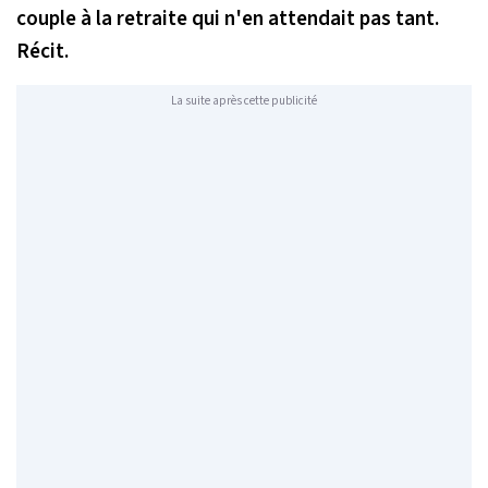
couple à la retraite qui n'en attendait pas tant.
Récit.
La suite après cette publicité