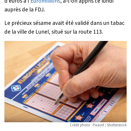
d’euros à l’
Euromillions
, a-t-on appris ce lundi
auprès de la FDJ.
Le précieux sésame avait été validé dans un tabac
de la ville de Lunel, situé sur la route 113.
Crédit photo : Pixavril / Shutterstock