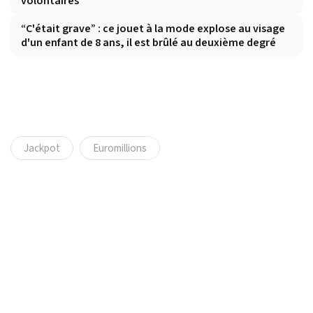
volontaires
“C'était grave” : ce jouet à la mode explose au visage
d'un enfant de 8 ans, il est brûlé au deuxième degré
Jackpot
Euromillions