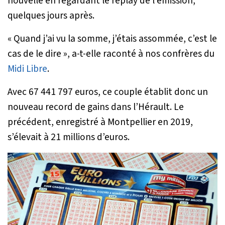
nouvelle en regardant le replay de l’émission,
quelques jours après.
«
Quand j’ai vu la somme, j’étais assommée, c’est le
cas de le dire
», a-t-elle raconté à nos confrères du
Midi Libre
.
Avec 67 441 797 euros, ce couple établit donc un
nouveau record de gains dans l’Hérault. Le
précédent, enregistré à Montpellier en 2019,
s’élevait à 21 millions d’euros.