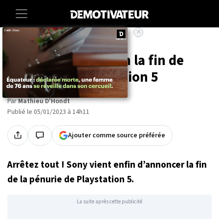
×
Accueil
Societe
Sony annonce enfin la fin de
pénurie de Playstation 5
Par
Mathieu D'Hondt
Publié le 05/01/2023 à 14h11
Ajouter comme source préférée
Arrêtez tout ! Sony vient enfin d’annoncer la fin
de la pénurie de Playstation 5.
La suite après cette publicité