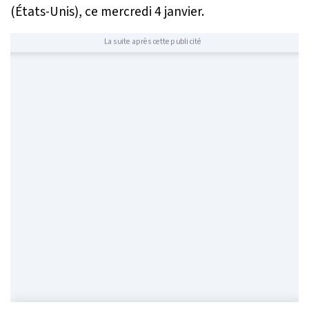
(États-Unis), ce mercredi 4 janvier.
La suite après cette publicité