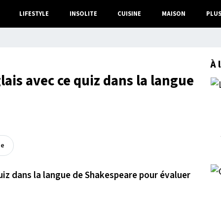
LIFESTYLE
INSOLITE
CUISINE
MAISON
PLU
À 
lais avec ce quiz dans la langue
ée
uiz dans la langue de Shakespeare pour évaluer