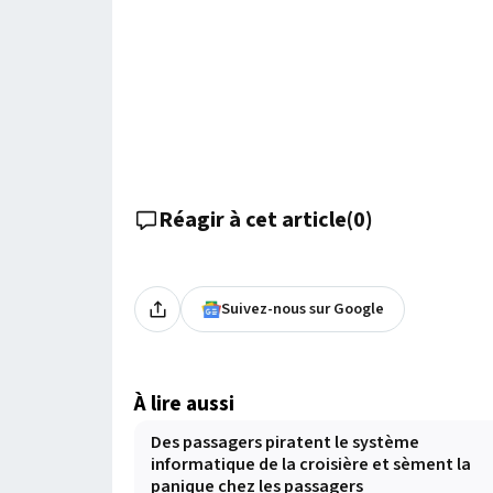
Réagir à cet article
(
0
)
Suivez-nous sur Google
À lire aussi
Des passagers piratent le système
informatique de la croisière et sèment la
panique chez les passagers