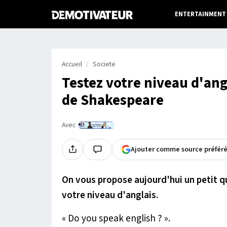
ENTERTAINMENT
Accueil
Societe
Testez votre niveau d'ang
de Shakespeare
Avec
Ajouter comme source préfér
On vous propose aujourd'hui un petit q
votre niveau d'anglais.
« Do you speak english ? ».