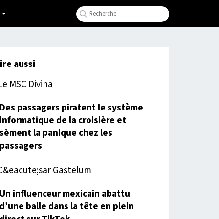
S
lire aussi
Des passagers piratent le système
informatique de la croisière et
sèment la panique chez les
passagers
Un influenceur mexicain abattu
d’une balle dans la tête en plein
direct sur TikTok