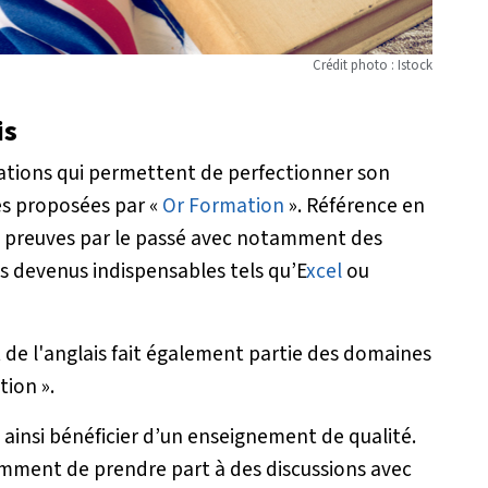
Crédit photo : Istock
is
rmations qui permettent de perfectionner son
es proposées par «
Or Formation
». Référence en
es preuves par le passé avec notamment des
s devenus indispensables tels qu’E
xcel
ou
 de l'anglais fait également partie des domaines
ion ».
 ainsi bénéficier d’un enseignement de qualité.
ment de prendre part à des discussions avec