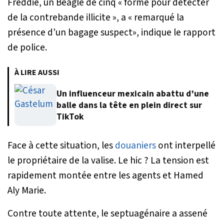
Freddie, un Beagle de cinq «
formé pour détecter
de la contrebande illicite
», a «
remarqué la
présence d’un bagage suspect
», indique le rapport
de police.
À LIRE AUSSI
Un influenceur mexicain abattu d’une
balle dans la tête en plein direct sur
TikTok
Face à cette situation, les
douaniers
ont interpellé
le propriétaire de la valise. Le hic ? La tension est
rapidement montée entre les agents et Hamed
Aly Marie.
Contre toute attente, le septuagénaire a assené