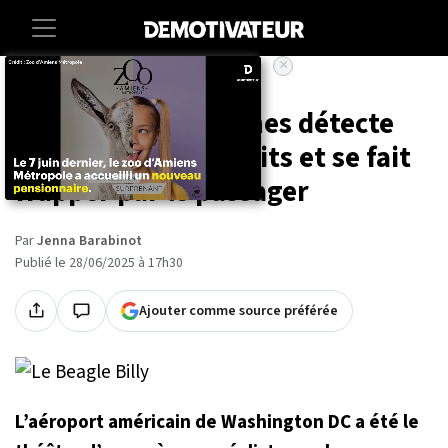
×
Accueil
Societe
Un chien des douanes détecte
des produits interdits et se fait
frapper par le passager
Par
Jenna Barabinot
Publié le 28/06/2025 à 17h30
Ajouter comme source préférée
L’aéroport américain de Washington DC a été le