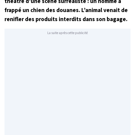
théâtre d’une scène surréaliste : un homme a
frappé un chien des douanes. L’animal venait de
renifler des produits interdits dans son bagage.
La suite après cette publicité