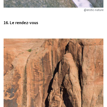
@erotic-nature
16. Le rendez-vous