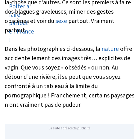
la-chose que d’autres. Ce sont les premiers à faire
des blagues graveleuses, mimer des gestes
obscènes et voir du
sexe
partout. Vraiment
partout.
Dans les photographies ci-dessous, la
nature
offre
accidentellement des images très… explicites de
vagin. Que vous soyez « obsédés » ou non. Au
détour d’une rivière, il se peut que vous soyez
confronté à un tableau à la limite du
pornographique ! Franchement, certains paysages
n’ont vraiment pas de pudeur.
La suite après cette publicité