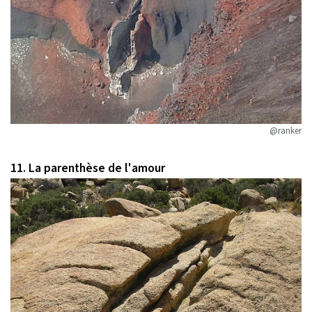
@ranker
11. La parenthèse de l'amour