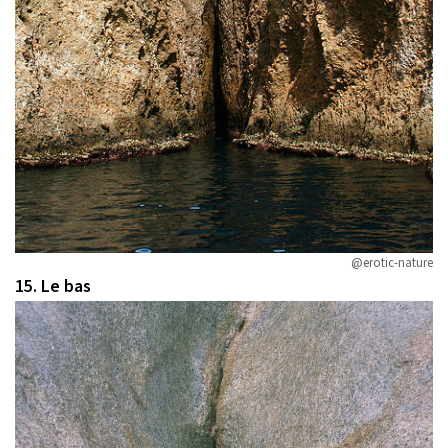
@erotic-nature
15. Le bas