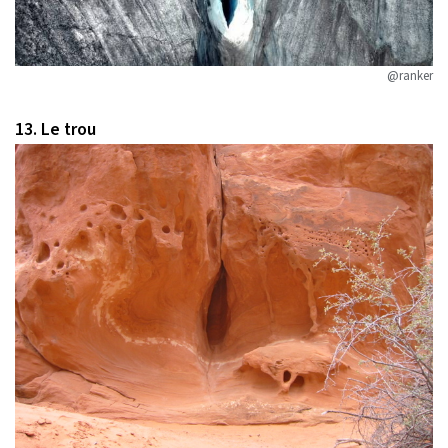
@ranker
13. Le trou