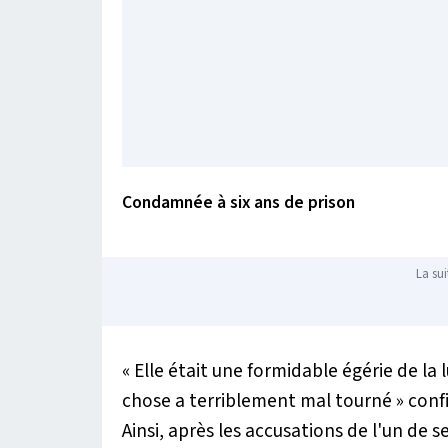
Condamnée à six ans de prison
La sui
«
Elle était une formidable égérie de la l
chose a terriblement mal tourné
» conf
Ainsi, après les accusations de l'un de 