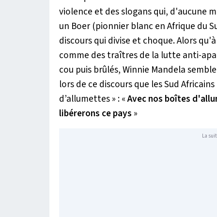
violence et des slogans qui, d'aucune ma
un Boer (pionnier blanc en Afrique du S
discours qui divise et choque. Alors qu
comme des traîtres de la lutte anti-ap
cou puis brûlés, Winnie Mandela semble ju
lors de ce discours que les Sud Africains
d’allumettes
» : «
Avec nos boîtes d'all
libérerons ce pays
»
La suit