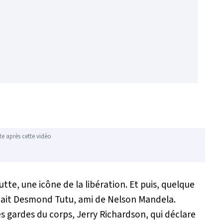
te après cette vidéo
utte, une icône de la libération. Et puis, quelque
iait Desmond Tutu, ami de Nelson Mandela.
ses gardes du corps, Jerry Richardson, qui déclare