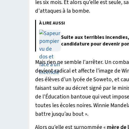
les six mois. Et alors qu'elle est seule, s
d'attaques à la bombe.
À LIRE AUSSI
Suite aux terribles incendies
candidature pour devenir po
Mais rien ne semble l'arrêter. Un comba
devient radical et affecte l'image de Win
des élèves d'un lycée de Soweto, et cau
faisant suite au décret signé par le mi
de l'Éducation bantoue qui veut impos
toutes les écoles noires. Winnie Mandel
battre jusqu’au bout
».
Alors qu'elle est surnommée «
mère de l