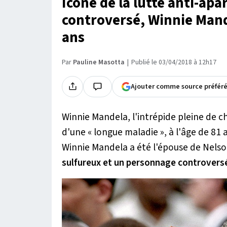
Icône de la lutte anti-ap
controversé, Winnie Mande
ans
Par
Pauline Masotta
Publié le 03/04/2018 à 12h17
Ajouter comme source préfér
Winnie Mandela, l'intrépide pleine de cha
d'une «
longue maladie
», à l'âge de 81 
Winnie Mandela a été l'épouse de Nels
sulfureux et un personnage controvers