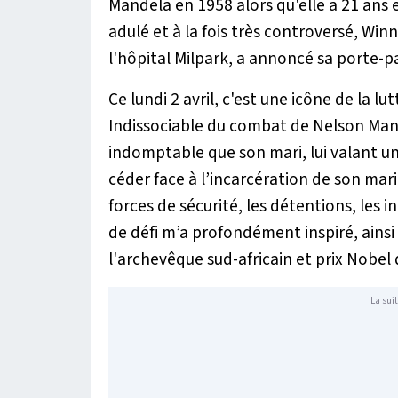
Mandela en 1958 alors qu'elle a 21 ans e
adulé et à la fois très controversé, Wi
l'hôpital Milpark, a annoncé sa porte-p
Ce lundi 2 avril, c'est une icône de la lu
Indissociable du combat de Nelson Mand
indomptable que son mari, lui valant u
céder face à l’incarcération de son mari
forces de sécurité, les détentions, les 
de défi m’a profondément inspiré, ainsi
l'archevêque sud-africain et prix Nobel
La suit