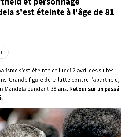
artheid et personnage
la s'est éteinte à l'âge de 81
ée
risme s'est éteinte ce lundi 2 avril des suites
ans. Grande figure de la lutte contre l'apartheid,
on Mandela pendant 38 ans.
Retour sur un passé
é.