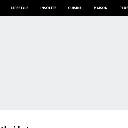
LIFESTYLE
INSOLITE
CUISINE
MAISON
PLU