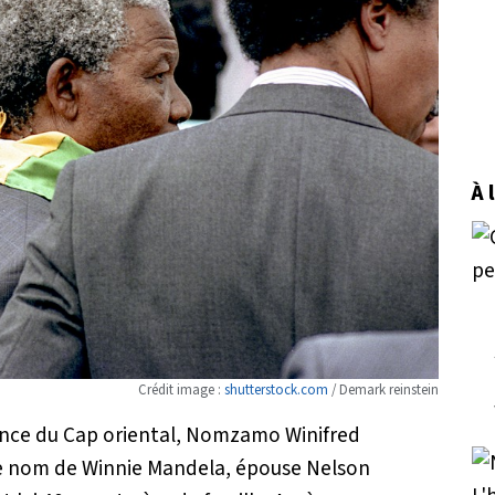
À 
Crédit image :
shutterstock.com
/ Demark reinstein
ince du Cap oriental, Nomzamo Winifred
le nom de Winnie Mandela, épouse Nelson