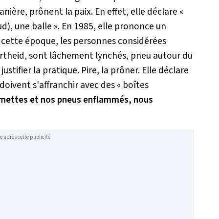
nière, prônent la paix. En effet, elle déclare «
ud), une balle
». En 1985, elle prononce un
'à cette époque, les personnes considérées
artheid, sont lâchement lynchés, pneu autour du
stifier la pratique. Pire, la prôner. Elle déclare
 doivent s'affranchir avec des «
boîtes
umettes et nos pneus enflammés, nous
e après cette publicité