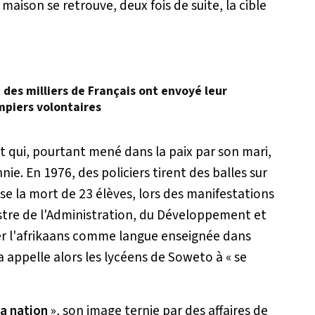
a maison se retrouve, deux fois de suite, la cible
, des milliers de Français ont envoyé leur
mpiers volontaires
t qui, pourtant mené dans la paix par son mari,
nie. En 1976, des policiers tirent des balles sur
se la mort de 23 élèves, lors des manifestations
nistre de l'Administration, du Développement et
er l'afrikaans comme langue enseignée dans
a appelle alors les lycéens de Soweto à «
se
a nation
», son image ternie par des affaires de