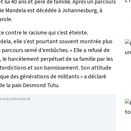
t lui 40 ans et père de famille. Après un parcours
nnie Mandela est décédée à Johannesburg, à
arole.
tte contre le racisme qui s'est éteinte.
ela, elle s'est pourtant souvent montrée plus
n parcours semé d'embûches. «
Elle a refusé de
, le harcèlement perpétuel de sa famille par les
interdictions et son bannissement. Son attitude
 que des générations de militants
» a déclaré
 de la paix Desmond Tutu.
e après cette publicité