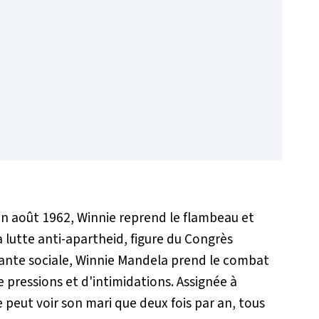
n août 1962, Winnie reprend le flambeau et
 lutte anti-apartheid, figure du Congrès
istante sociale, Winnie Mandela prend le combat
e pressions et d'intimidations. Assignée à
e peut voir son mari que deux fois par an, tous