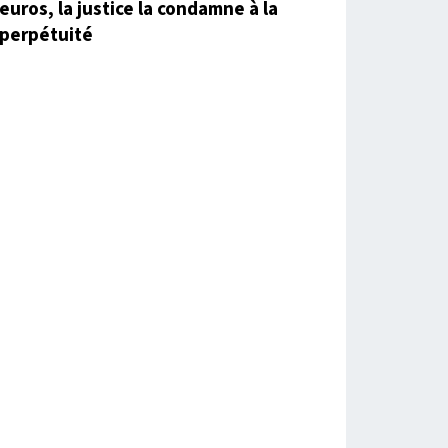
euros, la justice la condamne à la
perpétuité