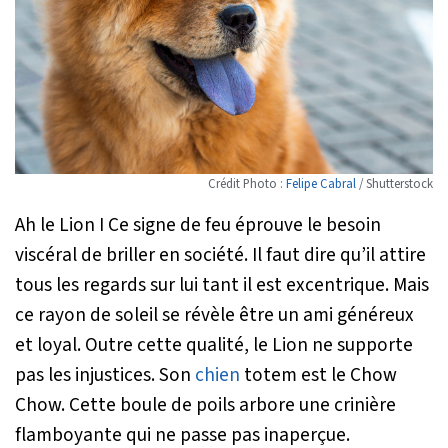
Crédit Photo :
Felipe Cabral
/ Shutterstock
Ah le Lion I Ce signe de feu éprouve le besoin
viscéral de briller en société. Il faut dire qu’il attire
tous les regards sur lui tant il est excentrique. Mais
ce rayon de soleil se révèle être un ami généreux
et loyal. Outre cette qualité, le Lion ne supporte
pas les injustices. Son
chien
totem est le Chow
Chow. Cette boule de poils arbore une crinière
flamboyante qui ne passe pas inaperçue.