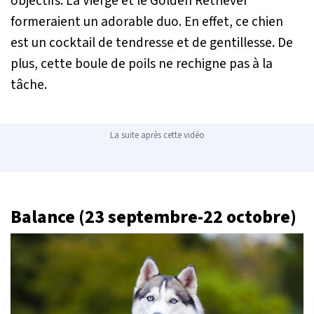
objectifs. La Vierge et le Golden Retriever
formeraient un adorable duo. En effet, ce chien
est un cocktail de tendresse et de gentillesse. De
plus, cette boule de poils ne rechigne pas à la
tâche.
La suite après cette vidéo
Balance (23 septembre-22 octobre)