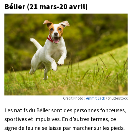
Bélier (21 mars-20 avril)
Crédit Photo :
Ammit Jack
/ Shutterstock
Les natifs du Bélier sont des personnes fonceuses,
sportives et impulsives. En d’autres termes, ce
signe de feu ne se laisse par marcher sur les pieds.