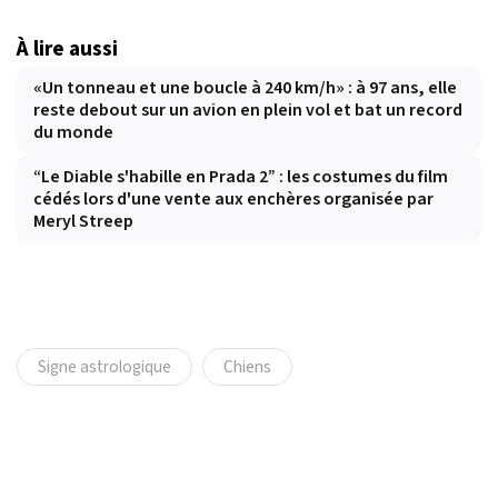
À lire aussi
«Un tonneau et une boucle à 240 km/h» : à 97 ans, elle
reste debout sur un avion en plein vol et bat un record
du monde
“Le Diable s'habille en Prada 2” : les costumes du film
cédés lors d'une vente aux enchères organisée par
Meryl Streep
Signe astrologique
Chiens