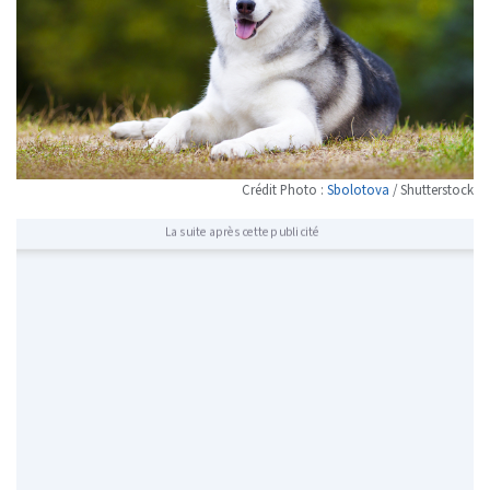
Crédit Photo :
Sbolotova
/ Shutterstock
La suite après cette publicité