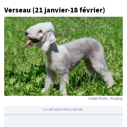
Verseau (21 janvier-18 février)
Crédit Photo : Pixabay
La suite après cette publicité