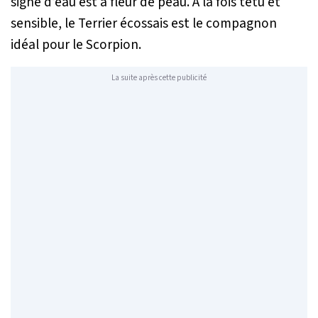
signe d’eau est à fleur de peau. À la fois têtu et
sensible, le Terrier écossais est le compagnon
idéal pour le Scorpion.
La suite après cette publicité