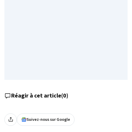
Réagir à cet article
(
0
)
Suivez-nous sur Google