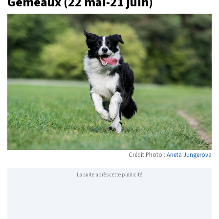
Gémeaux (22 mai-21 juin)
Crédit Photo :
Aneta Jungerova
La suite après cette publicité