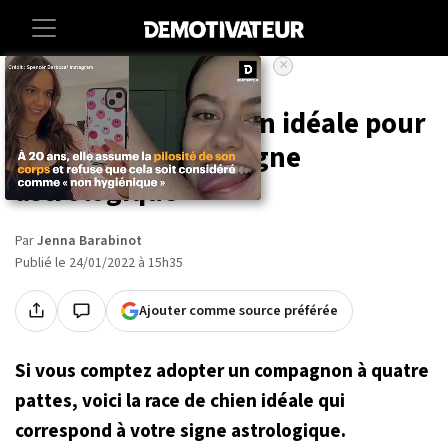
×
Accueil
Astrologie
Voici la race de chien idéale pour
vous selon votre signe
astrologique
Par
Jenna Barabinot
Publié le 24/01/2022 à 15h35
Ajouter comme source préférée
Si vous comptez adopter un compagnon à quatre
pattes, voici la race de chien idéale qui
correspond à votre signe astrologique.