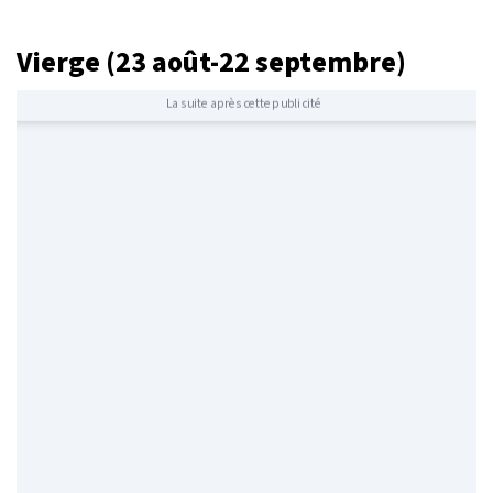
Vierge (23 août-22 septembre)
La suite après cette publicité