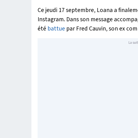
Ce jeudi 17 septembre, Loana a finale
Instagram. Dans son message accompagn
été
battue
par Fred Cauvin, son ex co
La suit