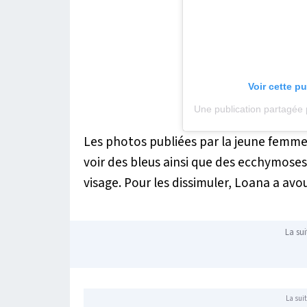
Voir cette p
Une publication partagée
Les photos publiées par la jeune femme
voir des bleus ainsi que des ecchymoses
visage. Pour les dissimuler, Loana a avo
La sui
La suit