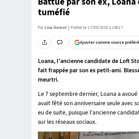
Battue par son ex, Loana 
tuméfié
Par
Lisa Guinot
Publié le 17/09/2020 à 16h17
Ajouter comme source préfér
Loana, l'ancienne candidate de Loft St
fait frappée par son ex petit-ami. Bless
meurtri.
Le 7 septembre dernier, Loana a avoué qu
avait fêté son anniversaire seule avec 
eu de suite, puisque l'ancienne candidat
sur les réseaux sociaux.