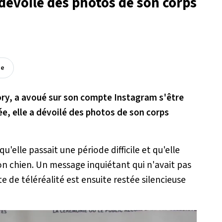
dévoile des photos de son corps
ée
ory, a avoué sur son compte Instagram s'être
ée, elle a dévoilé des photos de son corps
'elle passait une période difficile et qu'elle
son chien. Un message inquiétant qui n'avait pas
e de téléréalité est ensuite restée silencieuse