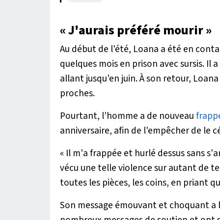
« J'aurais préféré mourir »
Au début de l'été, Loana a été en contac
quelques mois en prison avec sursis. I
allant jusqu'en juin. À son retour, Loan
proches.
Pourtant, l'homme a de nouveau
frapp
anniversaire, afin de l'empêcher de le c
« Il m'a frappée et hurlé dessus sans s'
vécu une telle violence sur autant de t
toutes les pièces, les coins, en priant qu'
Son message émouvant et choquant a bo
nombreux messages de soutien et ont s