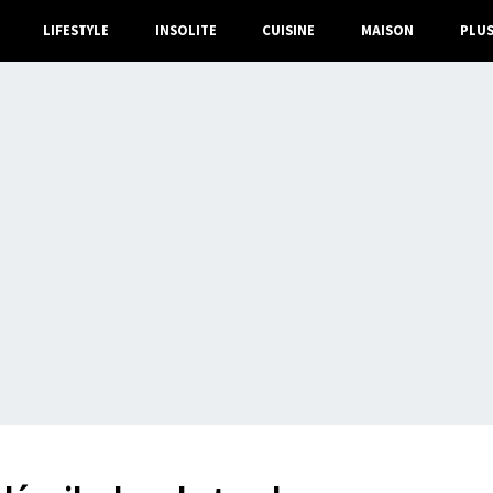
LIFESTYLE
INSOLITE
CUISINE
MAISON
PLU