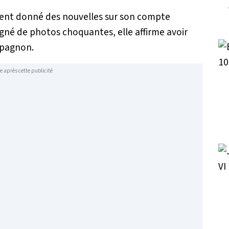
ment donné des nouvelles sur son compte
é de photos choquantes, elle affirme avoir
mpagnon.
e après cette publicité