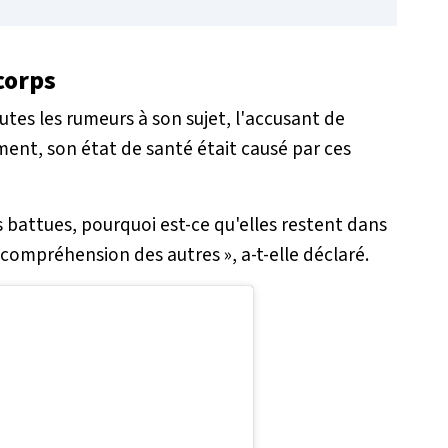
corps
tes les rumeurs à son sujet, l'accusant de
nt, son état de santé était causé par ces
battues, pourquoi est-ce qu'elles restent dans
l'incompréhension des autres »
, a-t-elle déclaré.