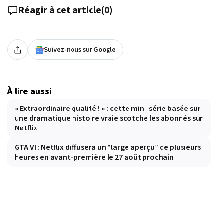
Réagir à cet article
(
0
)
Suivez-nous sur Google
À lire aussi
« Extraordinaire qualité ! » : cette mini-série basée sur
une dramatique histoire vraie scotche les abonnés sur
Netflix
GTA VI : Netflix diffusera un “large aperçu” de plusieurs
heures en avant-première le 27 août prochain