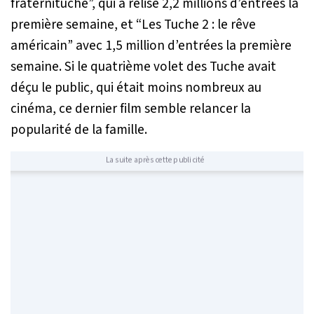
fraternituche”, qui a rélisé 2,2 millions d’entrées la
première semaine, et “Les Tuche 2 : le rêve
américain” avec 1,5 million d’entrées la première
semaine. Si le quatrième volet des Tuche avait
déçu le public, qui était moins nombreux au
cinéma, ce dernier film semble relancer la
popularité de la famille.
La suite après cette publicité