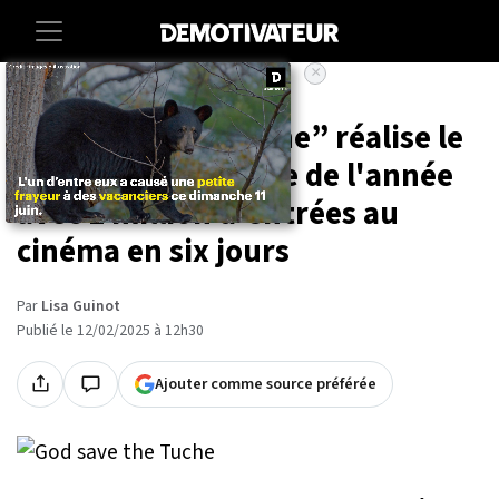
×
Accueil
Entertainment
Cinema
“God save the Tuche” réalise le
meilleur démarrage de l'année
avec 1 million d'entrées au
cinéma en six jours
Par
Lisa Guinot
Publié le 12/02/2025 à 12h30
Ajouter comme source préférée