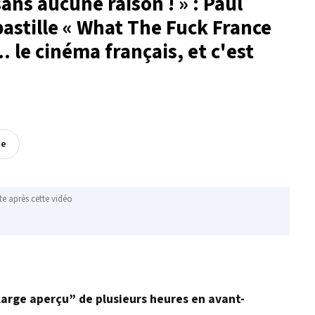
sans aucune raison ! » : Paul
pastille « What The Fuck France
. le cinéma français, et c'est
ée
te après cette vidéo
 “large aperçu” de plusieurs heures en avant-