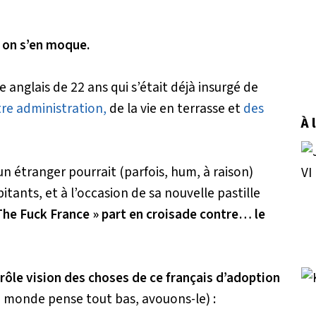
u on s’en moque.
e anglais de 22 ans qui s’était déjà insurgé de
re administration,
de la vie en terrasse et
des
À 
un étranger pourrait (
parfois, hum, à raison
)
bitants, et à l’occasion de sa nouvelle pastille
The Fuck France » part en croisade contre… le
drôle vision des choses de ce français d’adoption
le monde pense tout bas, avouons-le) :