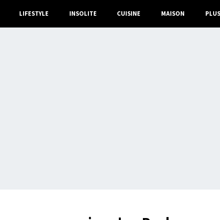
LIFESTYLE
INSOLITE
CUISINE
MAISON
PLU