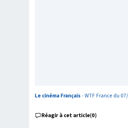
Le cinéma Français
- WTF France du 07
Réagir à cet article
(
0
)