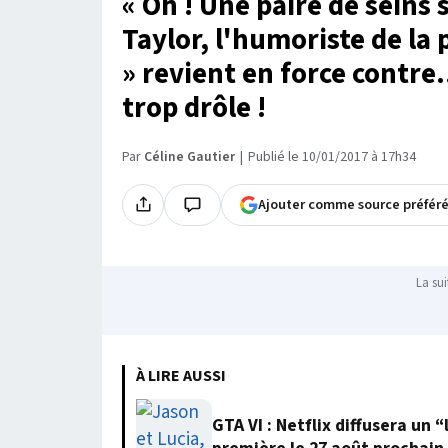
« Oh ! Une paire de seins 
Taylor, l'humoriste de la 
» revient en force contre..
trop drôle !
Par
Céline Gautier
Publié le 10/01/2017 à 17h34
Ajouter comme source préfér
La sui
À LIRE AUSSI
GTA VI : Netflix diffusera un