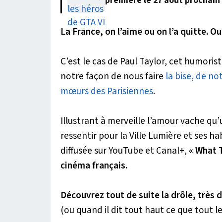
première le 27 août prochain
La France, on l’aime ou on l’a quitte. O
C’est le cas de Paul Taylor, cet humorist
notre façon de nous faire
la bise,
de not
mœurs des Parisiennes
.
Illustrant à merveille l’amour vache qu’
ressentir pour la Ville Lumière et ses ha
diffusée sur YouTube et Canal+,
« What 
cinéma français.
Découvrez tout de suite la drôle, très 
(ou quand il dit tout haut ce que tout 