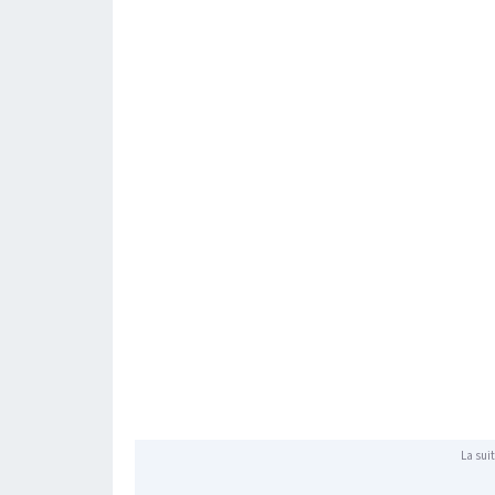
La suit