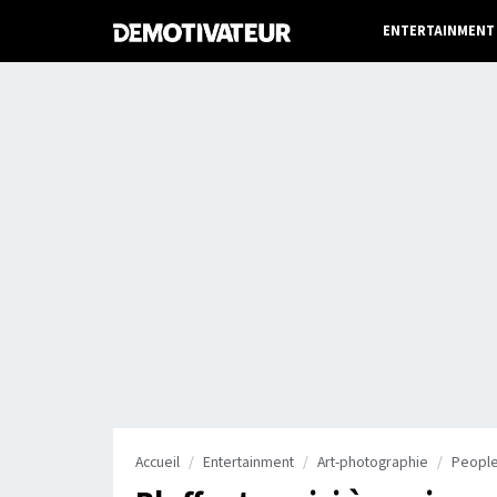
ENTERTAINMENT
Accueil
Entertainment
Art-photographie
Peopl