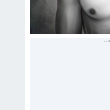
La suit