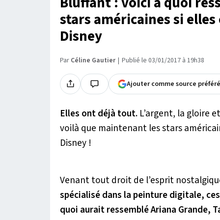
Bluffant : voici à quoi re
stars américaines si elle
Disney
Par
Céline Gautier
Publié le 03/01/2017 à 19h38
Ajouter comme source préfér
Elles ont déjà tout.
L’argent, la gloire e
voilà que maintenant les stars américa
Disney !
Venant tout droit de l’esprit nostalgiq
spécialisé dans la peinture digitale, ce
quoi aurait ressemblé Ariana Grande, T