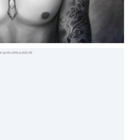
e après cette publicité