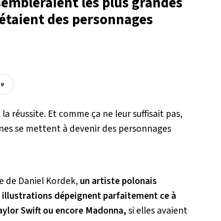
ssembleraient les plus grandes
s étaient des personnages
ée
t la réussite. Et comme ça ne leur suffisait pas,
ines se mettent à devenir des personnages
ue de Daniel Kordek,
un artiste polonais
s illustrations dépeignent parfaitement ce à
aylor Swift ou encore Madonna,
si elles avaient