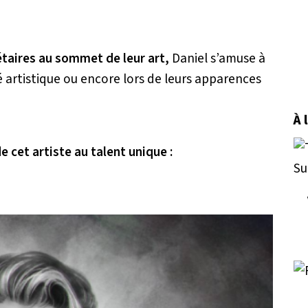
étaires au sommet de leur art,
Daniel s’amuse à
ité artistique ou encore lors de leurs apparences
À 
e cet artiste au talent unique :