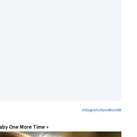
instagram/danielkordek
 Baby One More Time »