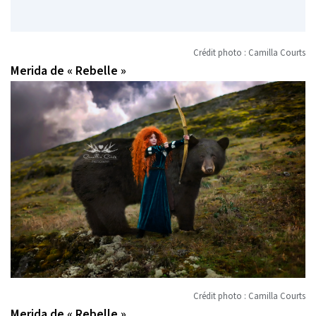
Crédit photo : Camilla Courts
Merida de « Rebelle »
Crédit photo : Camilla Courts
Merida de « Rebelle »