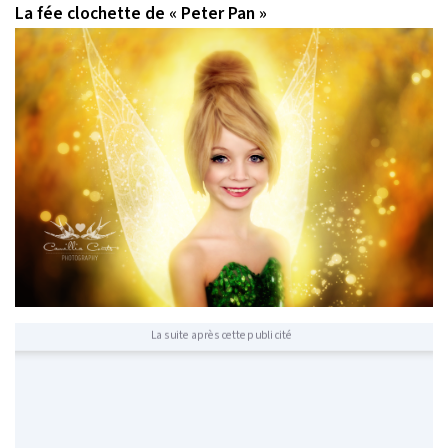
La fée clochette de « Peter Pan »
La suite après cette publicité