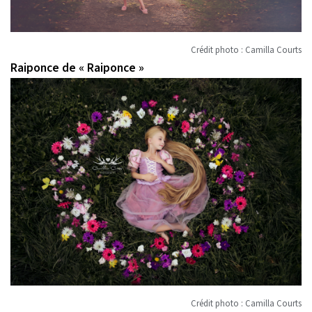
Crédit photo : Camilla Courts
Raiponce de « Raiponce »
Crédit photo : Camilla Courts