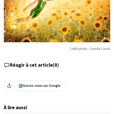
Crédit photo : Camilla Courts
Réagir à cet article
(
0
)
Suivez-nous sur Google
À lire aussi