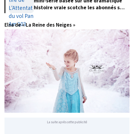
mini-série basée sur une dramatique
histoire vraie scotche les abonnés sur
Netflix
Elsa de « La Reine des Neiges »
La suite après cette publicité