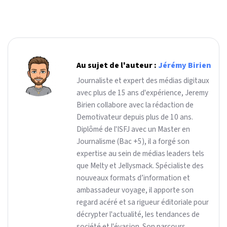
Au sujet de l'auteur :
Jérémy Birien
Journaliste et expert des médias digitaux
avec plus de 15 ans d'expérience, Jeremy
Birien collabore avec la rédaction de
Demotivateur depuis plus de 10 ans.
Diplômé de l'ISFJ avec un Master en
Journalisme (Bac +5), il a forgé son
expertise au sein de médias leaders tels
que Melty et Jellysmack. Spécialiste des
nouveaux formats d’information et
ambassadeur voyage, il apporte son
regard acéré et sa rigueur éditoriale pour
décrypter l'actualité, les tendances de
société et l'évasion. Son parcours