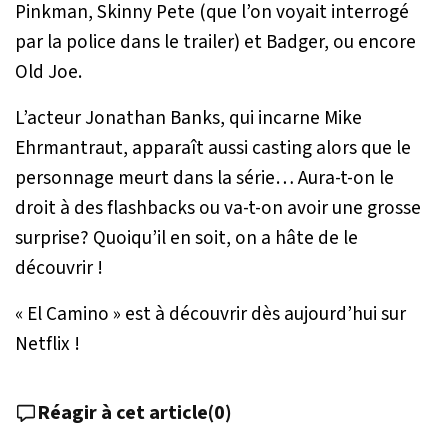
Pinkman, Skinny Pete (que l’on voyait interrogé
par la police dans le trailer) et Badger, ou encore
Old Joe.
L’acteur Jonathan Banks, qui incarne Mike
Ehrmantraut, apparaît aussi casting alors que le
personnage meurt dans la série… Aura-t-on le
droit à des flashbacks ou va-t-on avoir une grosse
surprise? Quoiqu’il en soit, on a hâte de le
découvrir !
« El Camino » est à découvrir dès aujourd’hui sur
Netflix !
Réagir à cet article
(
0
)