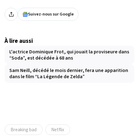
Suivez-nous sur Google
À lire aussi
L'actrice Dominique Frot, qui jouait la proviseure dans
“Soda”, est décédée à 68 ans
Sam Neill, décédé le mois dernier, fera une apparition
dans le film “La Légende de Zelda”
Breaking bad
Netflix