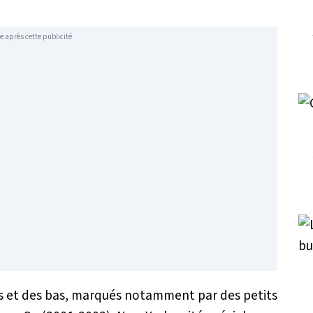
e après cette publicité
ts et des bas, marqués notamment par des petits