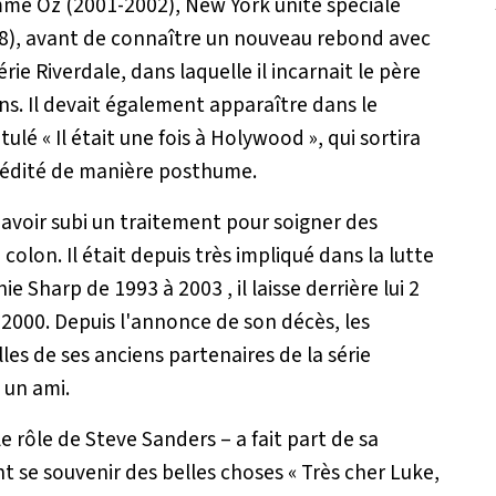
omme Oz (2001-2002), New York unité spéciale
008), avant de connaître un nouveau rebond avec
rie Riverdale, dans laquelle il incarnait le père
ns. Il devait également apparaître dans le
ulé « Il était une fois à Holywood », qui sortira
 crédité de manière posthume.
 avoir subi un traitement pour soigner des
olon. Il était depuis très impliqué dans la lutte
e Sharp de 1993 à 2003 , il laisse derrière lui 2
 2000. Depuis l'annonce de son décès, les
les de ses anciens partenaires de la série
 un ami.
 le rôle de Steve Sanders – a fait part de sa
nt se souvenir des belles choses «
Très cher Luke,