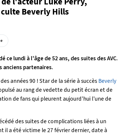
de l'acteur Luke Perry,
 culte Beverly Hills
ée
é ce lundi à l'âge de 52 ans, des suites des AVC.
 anciens partenaires.
 des années 90 ! Star de la série à succès
Beverly
ropulsé au rang de vedette du petit écran et de
ion de fans qui pleurent aujourd'hui l'une de
décédé des suites de complications liées à un
 il a été victime le 27 février dernier, date à