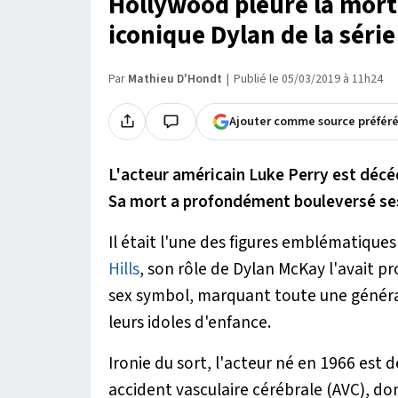
Hollywood pleure la mort 
iconique Dylan de la série
Par
Mathieu D'Hondt
Publié le 05/03/2019 à 11h24
Ajouter comme source préfér
L'acteur américain Luke Perry est décéd
Sa mort a profondément bouleversé ses
Il était l'une des figures emblématiques
Hills
, son rôle de Dylan McKay l'avait p
sex symbol, marquant toute une générat
leurs idoles d'enfance.
Ironie du sort, l'acteur né en 1966 est 
accident vasculaire cérébrale (AVC), dont