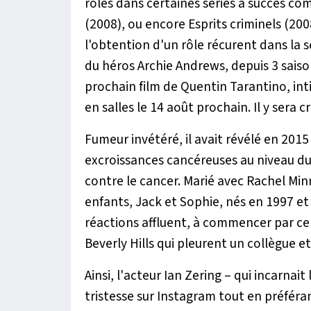
rôles dans certaines séries à succès c
(2008), ou encore Esprits criminels (2
l'obtention d'un rôle récurent dans la sé
du héros Archie Andrews, depuis 3 saiso
prochain film de Quentin Tarantino, intit
en salles le 14 août prochain. Il y sera
Fumeur invétéré, il avait révélé en 2015
excroissances cancéreuses au niveau du c
contre le cancer. Marié avec Rachel Minni
enfants, Jack et Sophie, nés en 1997 et
réactions affluent, à commencer par cel
Beverly Hills qui pleurent un collègue et
Ainsi, l'acteur Ian Zering – qui incarnait
tristesse sur Instagram tout en préféra