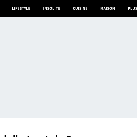
LIFESTYLE
INSOLITE
CUISINE
MAISON
PLU