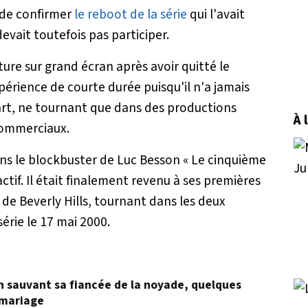
 de confirmer
le reboot de la série
qui l'avait
evait toutefois pas participer.
ture sur grand écran après avoir quitté le
périence de courte durée puisqu'il n'a jamais
art, ne tournant que dans des productions
À 
commerciaux.
ns le blockbuster de Luc Besson « Le cinquième
ctif. Il était finalement revenu à ses premières
de Beverly Hills, tournant dans les deux
série le 17 mai 2000.
en sauvant sa fiancée de la noyade, quelques
 mariage