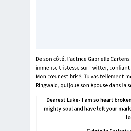
De son côté, l'actrice Gabrielle Carteri
immense tristesse sur Twitter, confiant 
Mon cœur est brisé. Tu vas tellement 
Ringwald, qui joue son épouse dans la sé
Dearest Luke- I am so heart broken
mighty soul and have left your mark
l