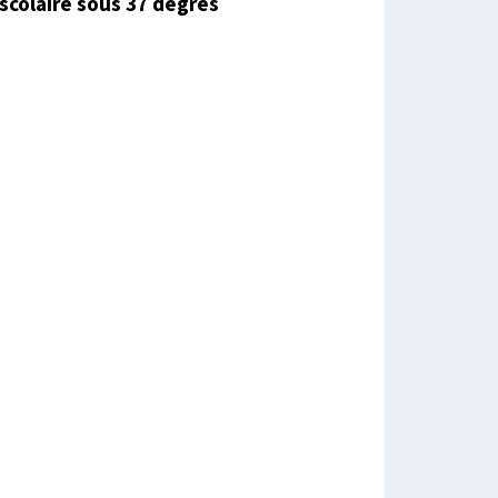
scolaire sous 37 degrés