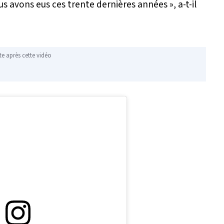
nous avons eus ces trente dernières années
», a-t-il
te après cette vidéo