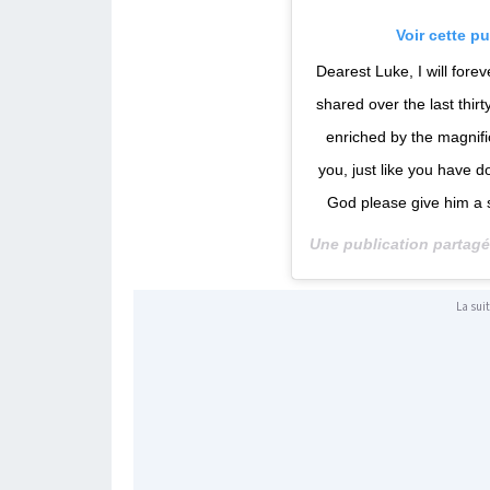
Voir cette p
Dearest Luke, I will fore
shared over the last thir
enriched by the magnif
you, just like you have 
God please give him a s
Une publication partag
La suit