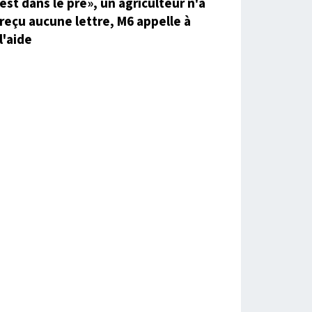
est dans le pré», un agriculteur n'a
reçu aucune lettre, M6 appelle à
l'aide