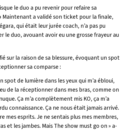
sque le duo a pu revenir pour refaire sa
 Maintenant a validé son ticket pour la finale,
gara, qui était leur jurée coach, n’a pas pu
er le duo, avouant avoir eu une grosse frayeur au
fié sur la raison de sa blessure, évoquant un spot
éceptionner sa comparse :
un spot de lumière dans les yeux qui m’a ébloui,
Au lieu de la réceptionner dans mes bras, comme on
r ma nuque. Ça m’a complètement mis KO, ça m’a
du connaissance. Ça ne nous était jamais arrivé.
re mes esprits. Je ne sentais plus mes membres,
ras et les jambes. Mais The show must go on »
a-