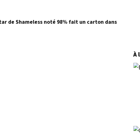
star de Shameless noté 98% fait un carton dans
À 