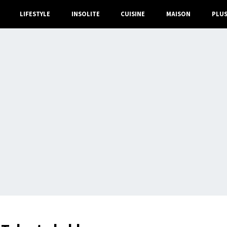
LIFESTYLE
INSOLITE
CUISINE
MAISON
PLU