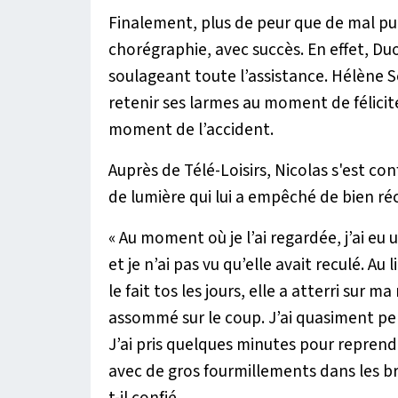
Finalement, plus de peur que de mal pui
chorégraphie, avec succès. En effet, Duo
soulageant toute l’assistance. Hélène Sé
retenir ses larmes au moment de félicit
moment de l’accident.
Auprès de Télé-Loisirs, Nicolas s'est con
de lumière qui lui a empêché de bien r
« Au moment où je l’ai regardée, j’ai eu 
et je n’ai pas vu qu’elle avait reculé. 
le fait tos les jours, elle a atterri su
assommé sur le coup. J’ai quasiment per
J’ai pris quelques minutes pour reprend
avec de gros fourmillements dans les b
t-il confié.