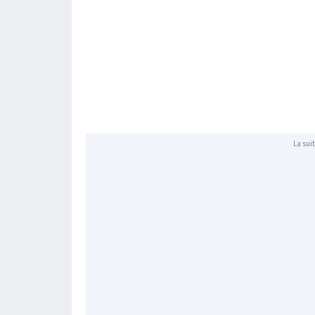
La suit