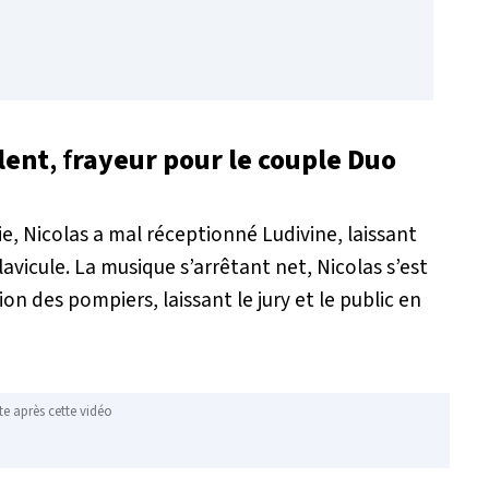
lent
, f
rayeur pour le couple Duo
ie, Nicolas a mal réceptionné Ludivine, laissant
avicule. La musique s’arrêtant net, Nicolas s’est
on des pompiers, laissant le jury et le public en
te après cette vidéo