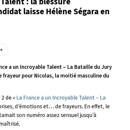
Talent : la blessure
didat laisse Hélène Ségara en
ée
ance a un Incroyable Talent – La Bataille du Jury
e frayeur pour Nicolas, la moitié masculine du
e 2 de «
La France a un Incroyable Talent – La
prises, d’émotions et… de frayeurs. En effet, le
amait son numéro assez sensuel jusqu’à
maîtrisé.