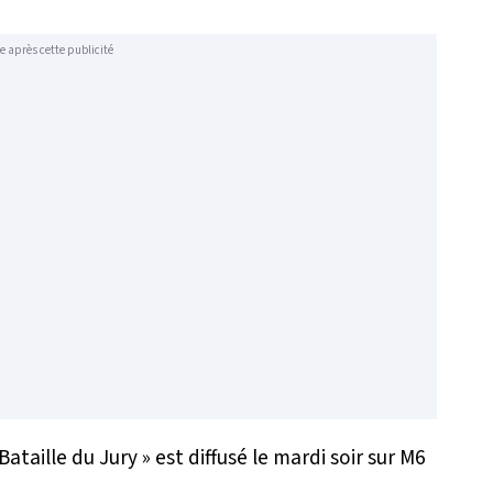
e après cette publicité
Bataille du Jury » est diffusé le mardi soir sur M6