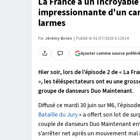
La France a un Incroyable 
impressionnante d'un can
larmes
Par
Jérémy Birien
Publié le 01/07/2020 à 11h14
Ajouter comme source préfér
Hier soir, lors de l’épisode 2 de « La Fr
», les téléspectateurs ont eu une gross
groupe de danseurs Duo Maintenant.
Diffusé ce mardi 30 juin sur M6, l’épisod
Bataille du Jury
» a offert son lot de sur
couple de danseurs Duo Maintenant ent
s’arrêter net après un mouvement mal 