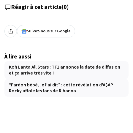
Réagir à cet article
(
0
)
Suivez-nous sur Google
À lire aussi
Koh Lanta All Stars : TF1 annonce la date de diffusion
et ça arrive très vite !
“Pardon bébé, je l'ai dit” : cette révélation d'A$AP
Rocky affole les fans de Rihanna