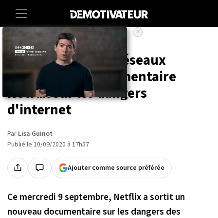
×
Accueil
Entertainment
Series
« Le dilemme des réseaux
sociaux » : le documentaire
Netflix sur les dangers
d'internet
Par
Lisa Guinot
Publié le 10/09/2020 à 17h57
Ajouter comme source préférée
Ce mercredi 9 septembre, Netflix a sortit un
nouveau documentaire sur les dangers des