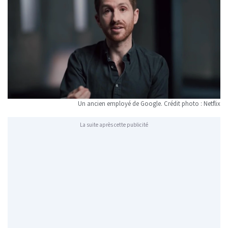
Un ancien employé de Google. Crédit photo : Netflix
La suite après cette publicité