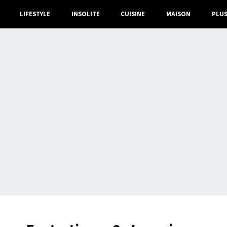
LIFESTYLE
INSOLITE
CUISINE
MAISON
PLU