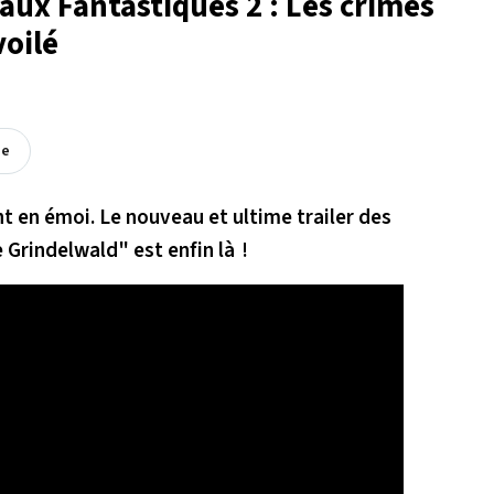
maux Fantastiques 2 : Les crimes
voilé
ée
nt en émoi. Le nouveau et ultime trailer des
 Grindelwald" est enfin là !