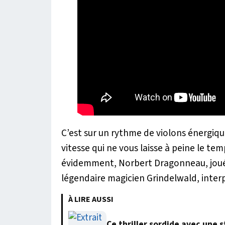
C’est sur un rythme de violons énergiqu
vitesse qui ne vous laisse à peine le te
évidemment, Norbert Dragonneau, joué 
légendaire magicien Grindelwald, inte
À LIRE AUSSI
Ce thriller sordide avec une 