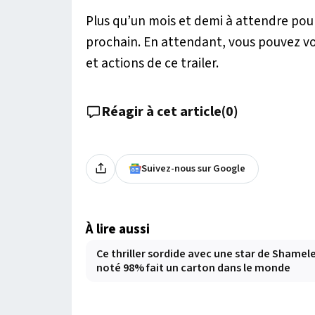
Plus qu’un mois et demi à attendre pour
prochain. En attendant, vous pouvez vo
et actions de ce trailer.
Réagir à cet article
(
0
)
Suivez-nous sur Google
À lire aussi
Ce thriller sordide avec une star de Shamel
noté 98% fait un carton dans le monde