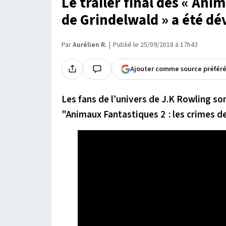
Le trailer final des « Ani
de Grindelwald » a été dé
Par
Aurélien R.
Publié le 25/09/2018 à 17h43
Ajouter comme source préfér
Les fans de l’univers de J.K Rowling so
"Animaux Fantastiques 2 : les crimes de