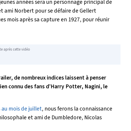
jeunes années sera un personnage principal de
 et ami Norbert pour se défaire de Gellert
es mois après sa capture en 1927, pour réunir
te après cette vidéo
ailer, de nombreux indices laissent à penser
ien connu des fans d’Harry Potter, Nagini, le
u mois de juillet
, nous ferons la connaissance
 philosophale et ami de Dumbledore, Nicolas