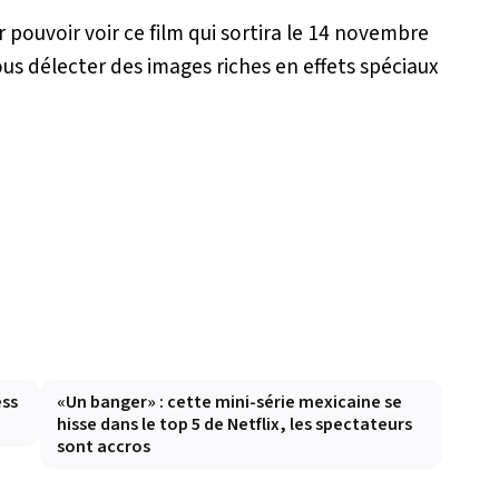
 pouvoir voir ce film qui sortira le 14 novembre
us délecter des images riches en effets spéciaux
ess
«Un banger» : cette mini-série mexicaine se
hisse dans le top 5 de Netflix, les spectateurs
sont accros