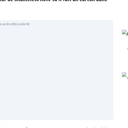
e après cette publicité